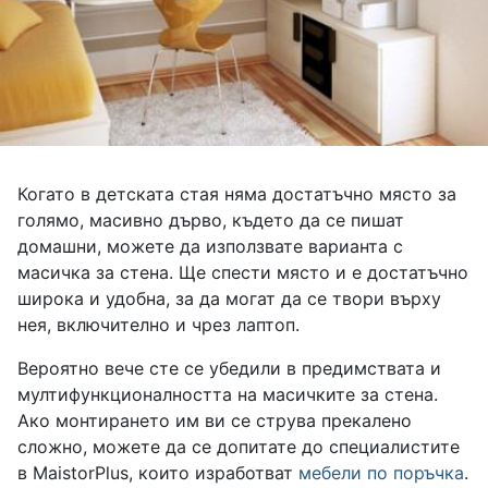
Когато в детската стая няма достатъчно място за
голямо, масивно дърво, където да се пишат
домашни, можете да използвате варианта с
масичка за стена. Ще спести място и е достатъчно
широка и удобна, за да могат да се твори върху
нея, включително и чрез лаптоп.
Вероятно вече сте се убедили в предимствата и
мултифункционалността на масичките за стена.
Ако монтирането им ви се струва прекалено
сложно, можете да се допитате до специалистите
в MaistorPlus, които изработват
мебели по поръчка
.