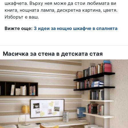
шкафчета. Върху нея може да стои любимата ви
книга, нощната лампа, дискретна картина, цветя.
Изборът е ваш.
Вижте още:
3 идеи за нощно шкафче в спалнята
Масичка за стена в детската стая