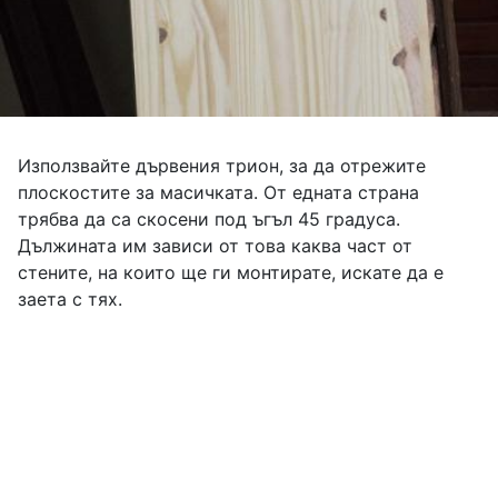
Използвайте дървения трион, за да отрежите
плоскостите за масичката. От едната страна
трябва да са скосени под ъгъл 45 градуса.
Дължината им зависи от това каква част от
стените, на които ще ги монтирате, искате да е
заета с тях.