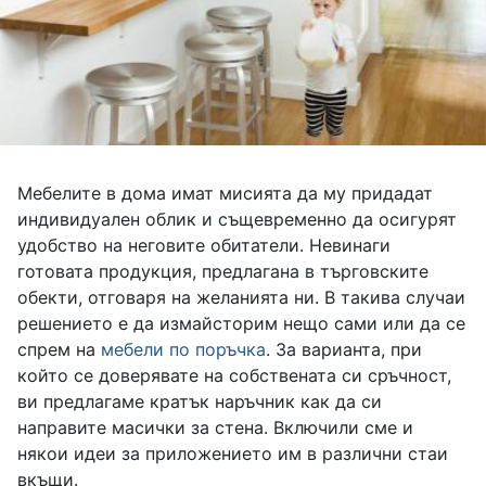
Мебелите в дома имат мисията да му придадат
индивидуален облик и същевременно да осигурят
удобство на неговите обитатели. Невинаги
готовата продукция, предлагана в търговските
обекти, отговаря на желанията ни. В такива случаи
решението е да измайсторим нещо сами или да се
спрем на
мебели по поръчка
. За варианта, при
който се доверявате на собствената си сръчност,
ви предлагаме кратък наръчник как да си
направите масички за стена. Включили сме и
някои идеи за приложението им в различни стаи
вкъщи.