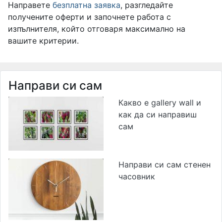
Направете
безплатна заявка
, разгледайте
получените оферти и започнете работа с
изпълнителя, който отговаря максимално на
вашите критерии.
Направи си сам
Какво е gallery wall и
как да си направиш
сам
Направи си сам стенен
часовник