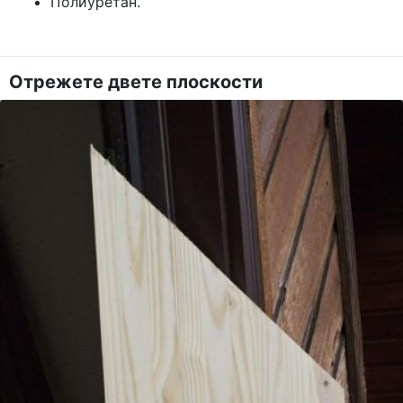
Полиуретан.
Отрежете двете плоскости