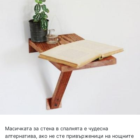
Масичката за стена в спалнята е чудесна
алтернатива, ако не сте привърженици на нощните