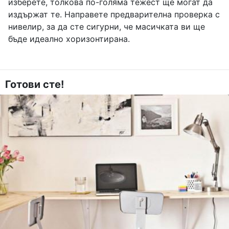
изберете, толкова по-голяма тежест ще могат да
издържат те. Направете предварителна проверка с
нивелир, за да сте сигурни, че масичката ви ще
бъде идеално хоризонтирана.
Готови сте!