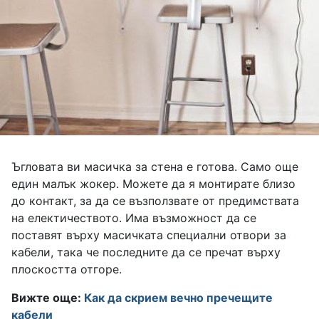
Ъгловата ви масичка за стена е готова. Само още
един малък жокер. Можете да я монтирате близо
до контакт, за да се възползвате от предимствата
на електичеството. Има възможност да се
поставят върху масичката специални отвори за
кабели, така че последните да се пречат върху
плоскостта отгоре.
Вижте още:
Как да скрием вечно пречещите
кабели