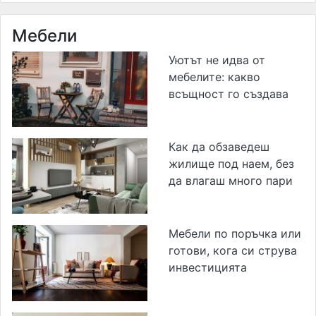
Мебели
Уютът не идва от
мебелите: какво
всъщност го създава
Как да обзаведеш
жилище под наем, без
да влагаш много пари
Мебели по поръчка или
готови, кога си струва
инвестицията