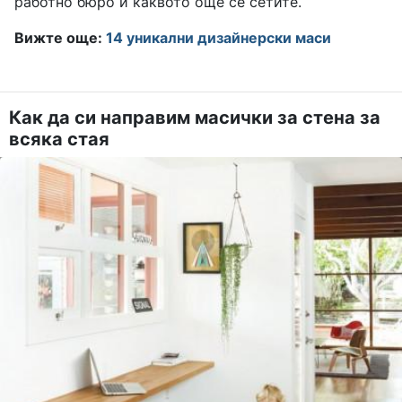
работно бюро и каквото още се сетите.
Вижте още:
14 уникални дизайнерски маси
Как да си направим масички за стена за
всяка стая