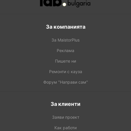
За компанията
За MaistorPlus
Реклама
Пишете ни
Ремонти с кауза
Форум "Направи сам"
За клиенти
Заяви проект
Как работи