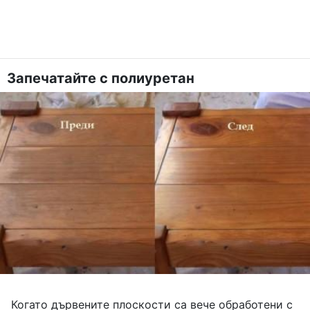
Запечатайте с полиуретан
Когато дървените плоскости са вече обработени с