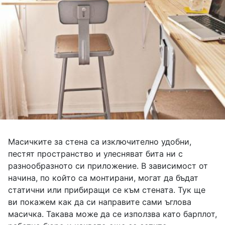
Масичките за стена са изключително удобни,
пестят пространство и улесняват бита ни с
разнообразното си приложение. В зависимост от
начина, по който са монтирани, могат да бъдат
статични или прибиращи се към стената. Тук ще
ви покажем как да си направите сами ъглова
масичка. Такава може да се използва като барплот,