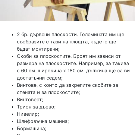
2 бр. дървени плоскости. Големината им ще
съобразите с тази на площта, където ще
бъдат монтирани;
Скоби за плоскостите. Броят им зависи от
размера на плоскостите. Например, за такива
с 60 см. широчина х 180 см. дължина ще са ви
достатъчни седем;
Винтове, с които да закрепите скобите за
стената и за плоскостите;
Винтоверт;
Трион за дърво;
Нивелир;
Шлифовъчна машина;
Бормашина;