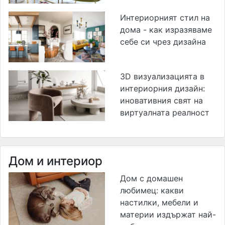
Интериорният стил на
дома - как изразяваме
себе си чрез дизайна
3D визуализацията в
интериорния дизайн:
иновативния свят на
виртуалната реалност
Дом и интериор
Дом с домашен
любимец: какви
настилки, мебели и
материи издържат най-