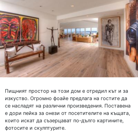
Пищният простор на този дом е отредил кът и за
изкуство. Огромно фоайе предлага на гостите да
се насладят на различни произведения. Поставена
е дори пейка за онези от посетителите на къщата,
които искат да съзерцават по-дълго картините,
фотосите и скулптурите.