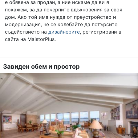
е обявена за продан, а ние искаме да ви я
покажем, за да почерпите вдъхновения за своя
дом. Ако той има нужда от преустройство и
модернизация, не се колебайте да потърсите
съдействието на
дизайнерите
, регистрирани в
сайта на MaistorPlus.
Завиден обем и простор