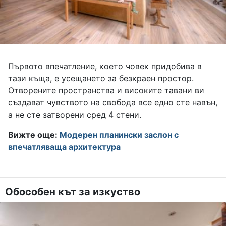
Първото впечатление, което човек придобива в
тази къща, е усещането за безкраен простор.
Отворените пространства и високите тавани ви
създават чувството на свобода все едно сте навън,
а не сте затворени сред 4 стени.
Вижте още:
Модерен планински заслон с
впечатляваща архитектура
Обособен кът за изкуство