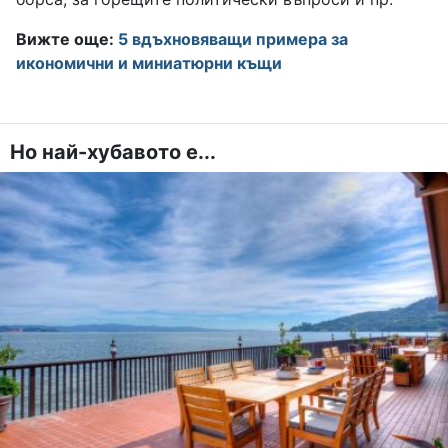
Вижте още:
5 вдъхновяващи примера за
икономични и миниатюрни къщи
Но най-хубавото е...