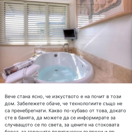
Вече стана ясно, че изкуството е на почит в този
дом. Забележете обаче, че технологиите също не
са пренебрегнати. Какво по-хубаво от това, докато
сте в банята, да можете да се информирате за
случващото се по света, за цените на стоковата
борса, за горещите политически въпроси и пр.