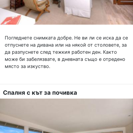
Погледнете снимката добре. Не ви ли се иска да се
отпуснете на дивана или на някой от столовете, за
да разпуснете след тежкия работен ден. Както
може би забелязвате, в дневната също е отредено
място за изкуство.
Спалня с кът за почивка