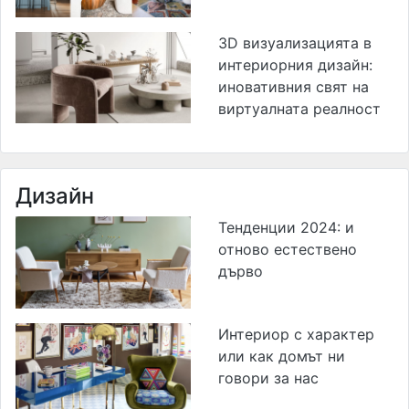
3D визуализацията в
интериорния дизайн:
иновативния свят на
виртуалната реалност
Дизайн
Тенденции 2024: и
отново естествено
дърво
Интериор с характер
или как домът ни
говори за нас