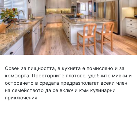
Освен за пищността, в кухнята е помислено и за
комфорта. Просторните плотове, удобните мивки и
островчето в средата предразполагат всеки член
на семейството да се включи към кулинарни
приключения.