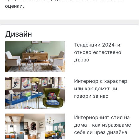
оценки.
Дизайн
Тенденции 2024: и
отново естествено
дърво
Интериор с характер
или как домът ни
говори за нас
Интериорният стил на
дома - как изразяваме
себе си чрез дизайна