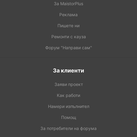
За MaistorPlus
Реклама
Пишете ни
Ремонти с кауза
Форум "Направи сам"
За клиенти
Заяви проект
Как работи
Намери изпълнител
Помощ
За потребители на форума