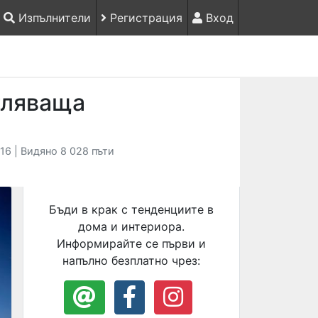
Изпълнители
Регистрация
Вход
тляваща
16 | Видяно 8 028 пъти
Бъди в крак с тенденциите в
дома и интериора.
Информирайте се първи и
напълно безплатно чрез: