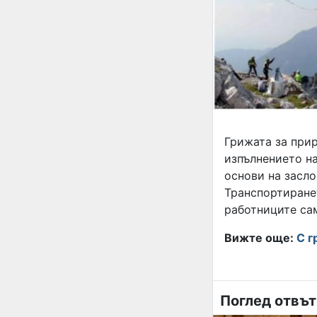
Грижата за прир
изпълнението на
основи на засло
Транспортиране
работниците сам
Вижте още:
С г
Поглед отвъ