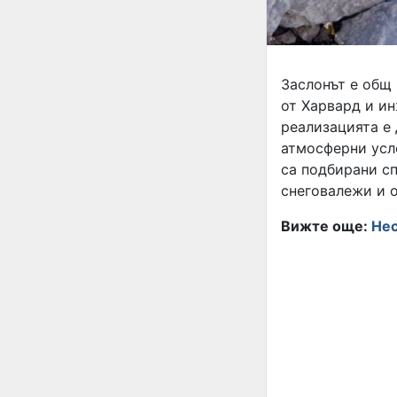
Заслонът е общ 
от Харвард и ин
реализацията е
атмосферни усло
са подбирани сп
снеговалежи и 
Вижте още:
Нес