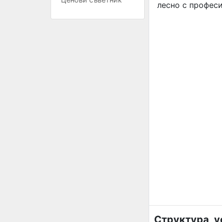
лесно с профес
Структура, 