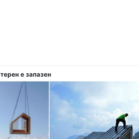
терен е запазен