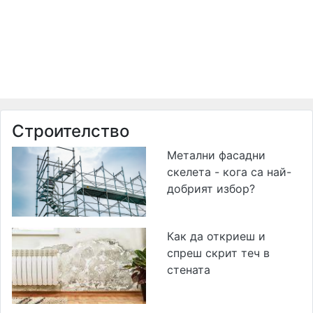
Строителство
Метални фасадни
скелета - кога са най-
добрият избор?
Как да откриеш и
спреш скрит теч в
стената