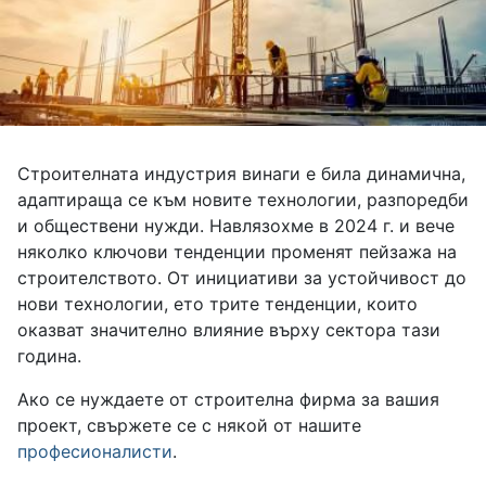
Строителната индустрия винаги е била динамична,
адаптираща се към новите технологии, разпоредби
и обществени нужди. Навлязохме в 2024 г. и вече
няколко ключови тенденции променят пейзажа на
строителството. От инициативи за устойчивост до
нови технологии, ето трите тенденции, които
оказват значително влияние върху сектора тази
година.
Ако се нуждаете от строителна фирма за вашия
проект, свържете се с някой от нашите
професионалисти
.