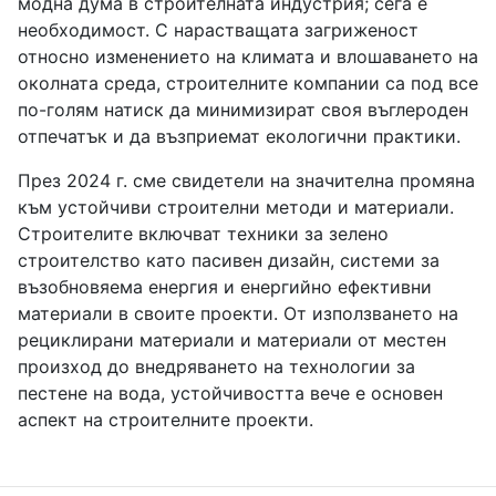
модна дума в строителната индустрия; сега е
необходимост. С нарастващата загриженост
относно изменението на климата и влошаването на
околната среда, строителните компании са под все
по-голям натиск да минимизират своя въглероден
отпечатък и да възприемат екологични практики.
През 2024 г. сме свидетели на значителна промяна
към устойчиви строителни методи и материали.
Строителите включват техники за зелено
строителство като пасивен дизайн, системи за
възобновяема енергия и енергийно ефективни
материали в своите проекти. От използването на
рециклирани материали и материали от местен
произход до внедряването на технологии за
пестене на вода, устойчивостта вече е основен
аспект на строителните проекти.