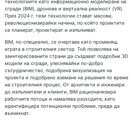
технологиите като информационно моделиране на
сгради (BIM), дронове и виртуална реалност (VR).
През 2024 г. тези технологии стават масови,
революционизирайки начина, по който проектите
се планират, проектират и изпълняват.
BIM, по-специално, се очертава като променящ
играта в строителния сектор. Той позволява на
заинтересованите страни да създават подробни 3D
модели на сгради, улеснявайки по-добро
сътрудничество, подобрена визуализация на
проекта и подобрено вземане на решения по време
на строителния процес. От архитекти и инженери
до изпълнители и клиенти, BIM рационализира
работните потоци и намалява разходите, като
идентифицира потенциални проблеми, преди да
възникнат.