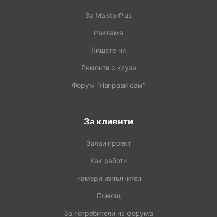
За MaistorPlus
Реклама
Пишете ни
Ремонти с кауза
Форум "Направи сам"
За клиенти
Заяви проект
Как работи
Намери изпълнител
Помощ
За потребители на форума