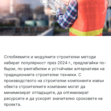
Сглобяемите и модулните строителни методи
набират популярност през 2024 г., предлагайки по-
бързи, по-рентабилни и устойчиви алтернативи на
традиционните строителни техники. С
производството на строителни компоненти извън
обекта строителните компании могат да
минимизират отпадъците, да оптимизират
ресурсите и да ускорят значително сроковете на
проекта.