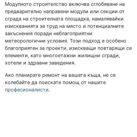
Модулното строителство включва сглобяване на
предварително направени модули или секции от
сграда на строителната площадка, намалявайки
изискванията за труд на място и потенциалните
закъснения поради неблагоприятни
метеорологични условия. Този подход е особено
благоприятен за проекти, изискващи повтарящи се
елементи, като многоетажни жилищни сгради,
хотели и здравни заведения.
Ако планирате ремонт на вашата къща, не се
колебайте да поискате помощ от нашите
професионалисти
.