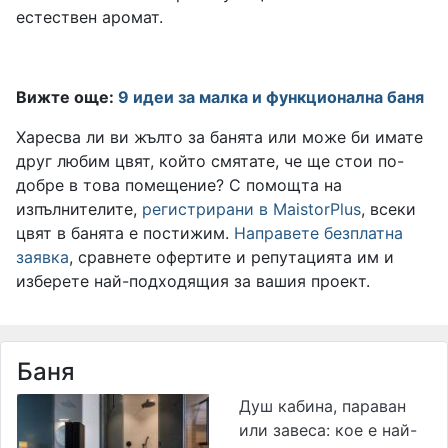
естествен аромат.
Вижте още:
9 идеи за малка и функционална баня
Харесва ли ви жълто за банята или може би имате
друг любим цвят, който смятате, че ще стои по-
добре в това помещение? С помощта на
изпълнителите,
регистрирани в MaistorPlus
, всеки
цвят в банята е постижим.
Направете безплатна
заявка
, сравнете офертите и репутацията им и
изберете най-подходящия за вашия проект.
Баня
Душ кабина, параван
или завеса: кое е най-