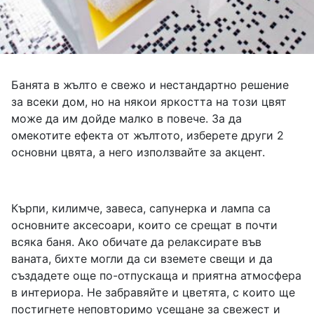
Банята в жълто е свежо и нестандартно решение
за всеки дом, но на някои яркостта на този цвят
може да им дойде малко в повече. За да
омекотите ефекта от жълтото, изберете други 2
основни цвята, а него използвайте за акцент.
Кърпи, килимче, завеса, сапунерка и лампа са
основните аксесоари, които се срещат в почти
всяка баня. Ако обичате да релаксирате във
ваната, бихте могли да си вземете свещи и да
създадете още по-отпускаща и приятна атмосфера
в интериора. Не забравяйте и цветята, с които ще
постигнете неповторимо усещане за свежест и