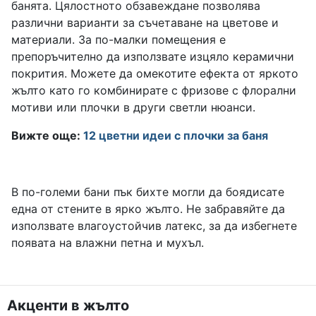
банята. Цялостното обзавеждане позволява
различни варианти за съчетаване на цветове и
материали. За по-малки помещения е
препоръчително да използвате изцяло керамични
покрития. Можете да омекотите ефекта от яркото
жълто като го комбинирате с фризове с флорални
мотиви или плочки в други светли нюанси.
Вижте още:
12 цветни идеи с плочки за баня
В по-големи бани пък бихте могли да боядисате
една от стените в ярко жълто. Не забравяйте да
използвате влагоустойчив латекс, за да избегнете
появата на влажни петна и мухъл.
Акценти в жълто