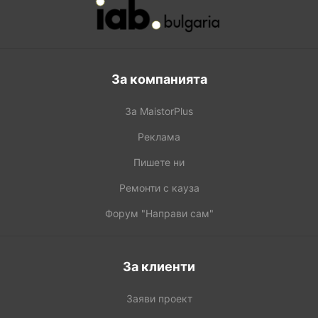
За компанията
За MaistorPlus
Реклама
Пишете ни
Ремонти с кауза
Форум "Направи сам"
За клиенти
Заяви проект