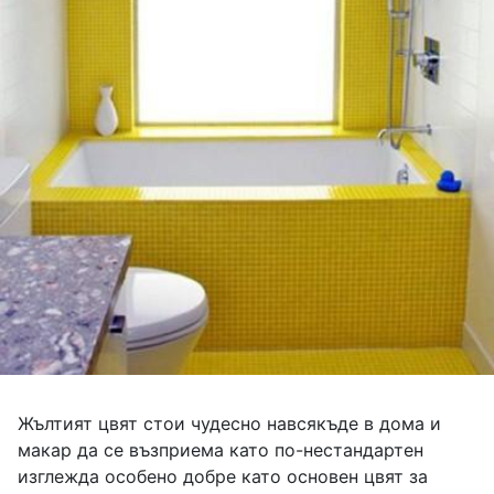
Жълтият цвят стои чудесно навсякъде в дома и
макар да се възприема като по-нестандартен
изглежда особено добре като основен цвят за