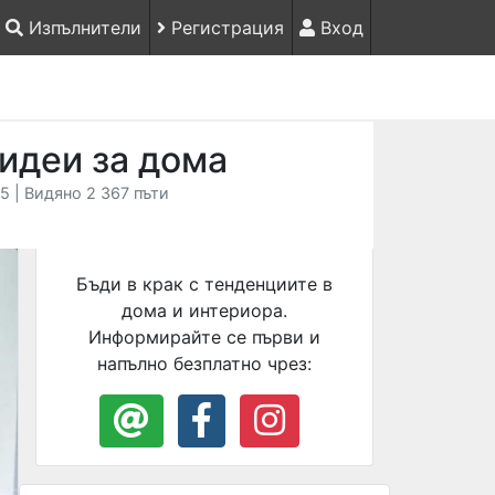
Изпълнители
Регистрация
Вход
 идеи за дома
5 | Видяно 2 367 пъти
Бъди в крак с тенденциите в
дома и интериора.
Информирайте се първи и
напълно безплатно чрез: