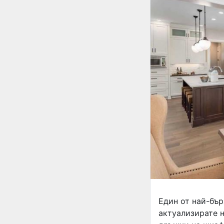
Един от най-бър
актуализирате н