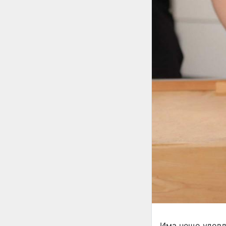
Има нещо удовл