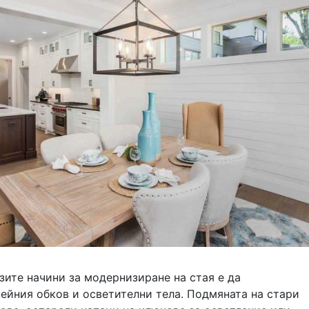
зите начини за модернизиране на стая е да
ейния обков и осветителни тела. Подмяната на стари