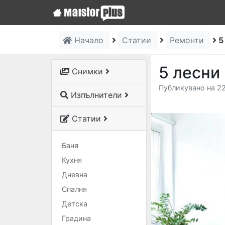
Начало
Статии
Ремонти
5
5 лесни
Снимки
Публикувано на 22
Изпълнители
Статии
Баня
Кухня
Дневна
Спалня
Детска
Градина