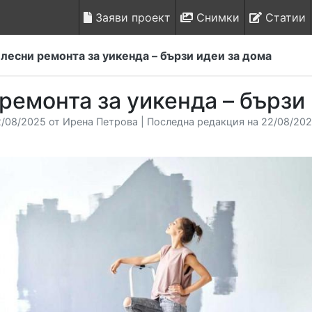
Заяви проект
Снимки
Статии
 лесни ремонта за уикенда – бързи идеи за дома
 ремонта за уикенда – бързи
/08/2025 от Ирена Петрова | Последна редакция на 22/08/202