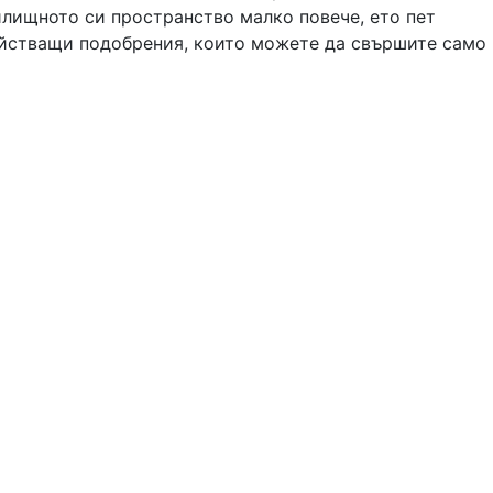
илищното си пространство малко повече, ето пет
ействащи подобрения, които можете да свършите само