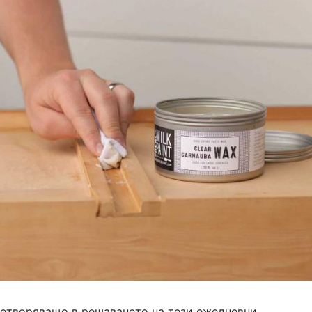
етворяващо в решаването на тези ежедневни