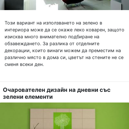
Този вариант на използването на зелено в
интериора може да се окаже леко коварен, защото
изисква много внимателно подбиране на
обзавеждането. За разлика от отделните
декорации, които винаги можем да преместим на
различно място в дома си, цветът на стените не се
сменя всеки ден.
Очарователен дизайн на дневни със
зелени елементи