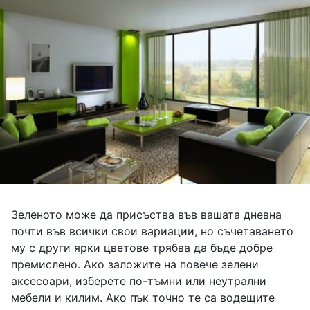
Зеленото може да присъства във вашата дневна
почти във всички свои вариации, но съчетаването
му с други ярки цветове трябва да бъде добре
премислено. Ако заложите на повече зелени
аксесоари, изберете по-тъмни или неутрални
мебели и килим. Ако пък точно те са водещите