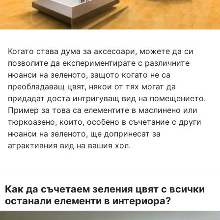
Когато става дума за аксесоари, можете да си
позволите да експериментирате с различните
нюанси на зеленото, защото когато не са
преобладаващ цвят, някои от тях могат да
придадат доста интригуващ вид на помещението.
Пример за това са елементите в маслинено или
тюркоазено, които, особено в съчетание с други
нюанси на зеленото, ще допринесат за
атрактивния вид на вашия хол
.
Как да съчетаем зеления цвят с всички
останали елементи в интериора?