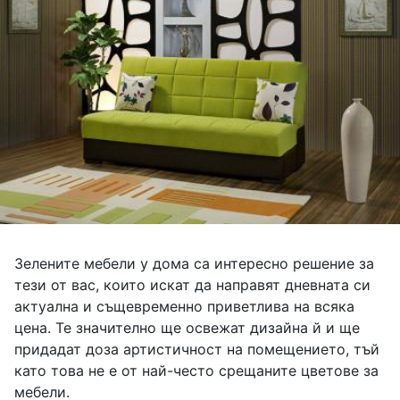
Зелените мебели у дома са интересно решение за
тези от вас, които искат да направят дневната си
актуална и същевременно приветлива на всяка
цена. Те значително ще освежат дизайна й и ще
придадат доза артистичност на помещението, тъй
като това не е от най-често срещаните цветове за
мебели.