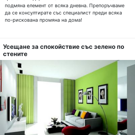
подмяна елемент от всяка дневна. Препоръчваме
да се консултирате със специалист преди всяка
по-рискована промяна на дома!
Усещане за спокойствие със зелено по
стените