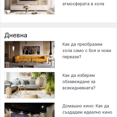
атмосферата в хола
Дневна
Как да преобразим
хола само с боя и нови
первази?
Как да изберем
обзавеждане за
всекидневната?
Домашно кино: Как да
създадем идеално кино