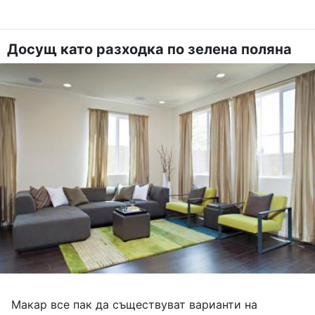
Досущ като разходка по зелена поляна
Макар все пак да съществуват варианти на