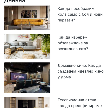
Дневна
Как да преобразим
хола само с боя и нови
первази?
Как да изберем
обзавеждане за
всекидневната?
Домашно кино: Как да
създадем идеално кино
у дома
Телевизионна стена -
как да предефинираме