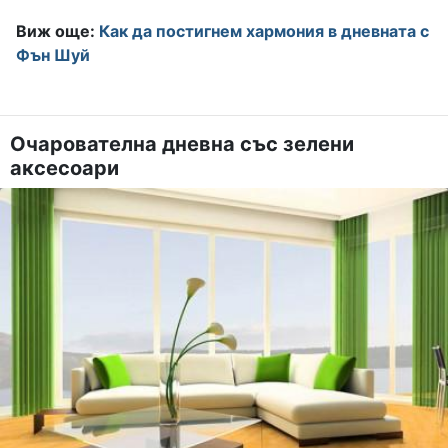
Виж още:
Как да постигнем хармония в дневната с
Фън Шуй
Очарователна дневна със зелени
аксесоари