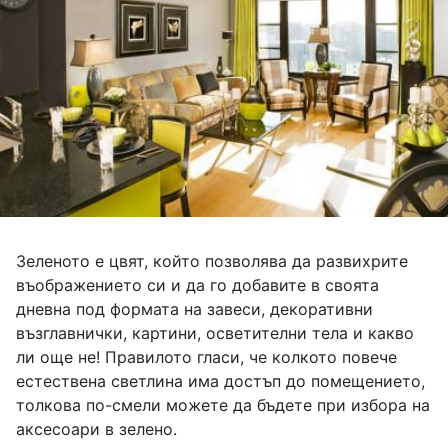
Зеленото е цвят, който позволява да развихрите
въображението си и да го добавите в своята
дневна под формата на завеси, декоративни
възглавнички, картини, осветителни тела и какво
ли още не! Правилото гласи, че колкото повече
естествена светлина има достъп до помещението,
толкова по-смели можете да бъдете при избора на
аксесоари в зелено.