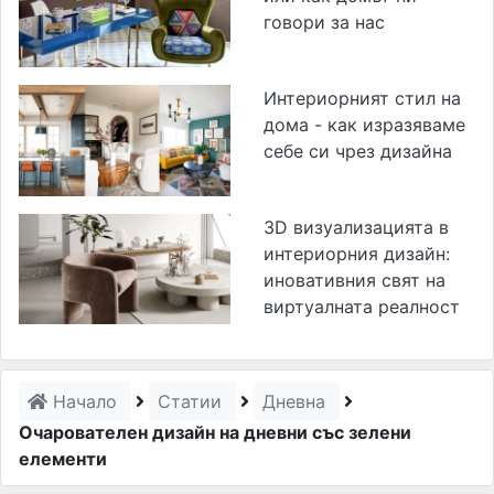
говори за нас
Интериорният стил на
дома - как изразяваме
себе си чрез дизайна
3D визуализацията в
интериорния дизайн:
иновативния свят на
виртуалната реалност
Начало
Статии
Дневна
Очарователен дизайн на дневни със зелени
елементи