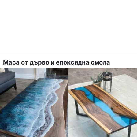
Маса от дърво и епоксидна смола