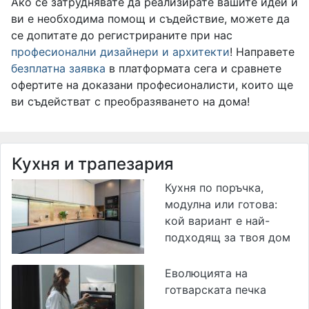
Ако се затруднявате да реализирате вашите идеи и
ви е необходима помощ и съдействие, можете да
се допитате до регистрираните при нас
професионални дизайнери и архитекти
! Направете
безплатна заявка
в платформата сега и сравнете
офертите на доказани професионалисти, които ще
ви съдействат с преобразяването на дома!
Кухня и трапезария
Кухня по поръчка,
модулна или готова:
кой вариант е най-
подходящ за твоя дом
Еволюцията на
готварската печка