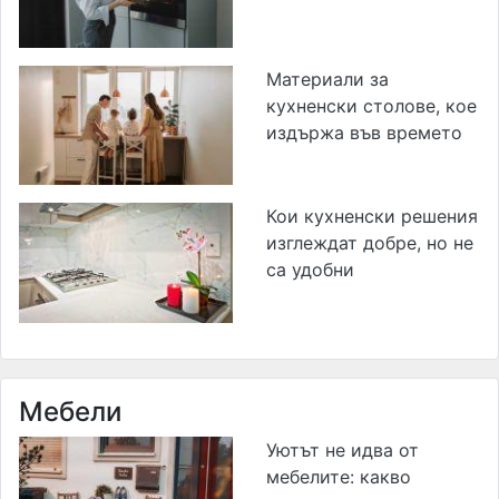
Материали за
кухненски столове, кое
издържа във времето
Кои кухненски решения
изглеждат добре, но не
са удобни
Мебели
Уютът не идва от
мебелите: какво