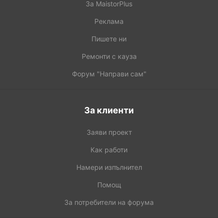
За MaistorPlus
Реклама
Пишете ни
Ремонти с кауза
Форум "Направи сам"
За клиенти
Заяви проект
Как работи
Намери изпълнител
Помощ
За потребители на форума