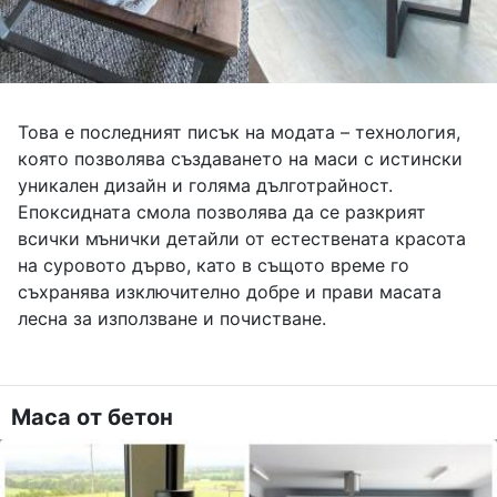
Това е последният писък на модата – технология,
която позволява създаването на маси с истински
уникален дизайн и голяма дълготрайност.
Епоксидната смола позволява да се разкрият
всички мънички детайли от естествената красота
на суровото дърво, като в същото време го
съхранява изключително добре и прави масата
лесна за използване и почистване.
Маса от бетон