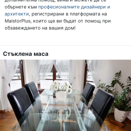
обърнете към
професионалните дизайнери и
архитекти
, регистрирани в платформата на
MaistorPlus, които ще ви бъдат от помощ при
обзавеждането на вашия дом!
Стъклена маса