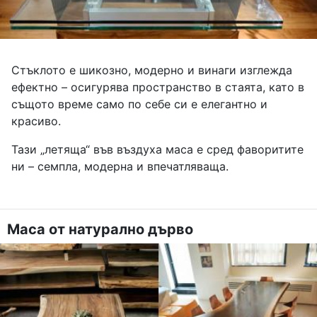
Стъклото е шикозно, модерно и винаги изглежда
ефектно – осигурява пространство в стаята, като в
същото време само по себе си е елегантно и
красиво.
Тази „летяща“ във въздуха маса е сред фаворитите
ни – семпла, модерна и впечатляваща.
Маса от натурално дърво