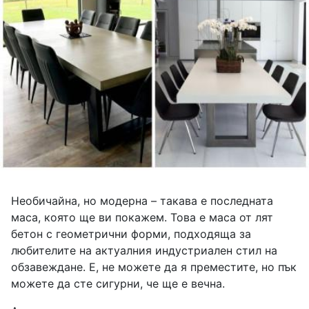
Необичайна, но модерна – такава е последната
маса, която ще ви покажем. Това е маса от лят
бетон с геометрични форми, подходяща за
любителите на актуалния индустриален стил на
обзавеждане. Е, не можете да я преместите, но пък
можете да сте сигурни, че ще е вечна.