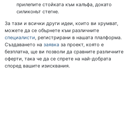
прилепите стойката към калъфа, докато
силиконът стегне.
За тази и всички други идеи, които ви хрумват,
можете да се обърнете към различните
специалисти
, регистрирани в нашата плалформа.
Създаването на
заявка
за проект, която е
безплатна, ще ви позволи да сравните различните
оферти, така че да се спрете на най-добрата
според вашите изисквания.