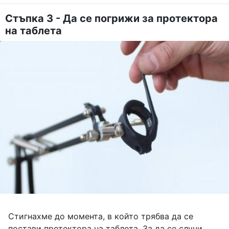
Стъпка 3 - Да се погрижи за протектора
на таблета
Стигнахме до момента, в който трябва да се
постави протектора на таблета. За да се случи