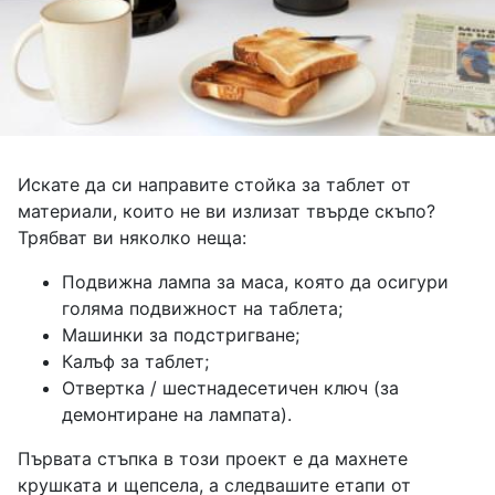
Искате да си направите стойка за таблет от
материали, които не ви излизат твърде скъпо?
Трябват ви няколко неща:
Подвижна лампа за маса, която да осигури
голяма подвижност на таблета;
Машинки за подстригване;
Калъф за таблет;
Отвертка / шестнадесетичен ключ (за
демонтиране на лампата).
Първата стъпка в този проект е да махнете
крушката и щепсела, а следвашите етапи от