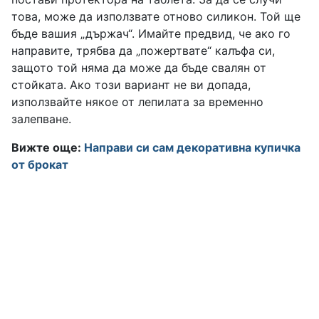
това, може да използвате отново силикон. Той ще
бъде вашия „държач“. Имайте предвид, че ако го
направите, трябва да „пожертвате“ калъфа си,
защото той няма да може да бъде свалян от
стойката. Ако този вариант не ви допада,
използвайте някое от лепилата за временно
залепване.
Вижте още:
Направи си сам декоративна купичка
от брокат