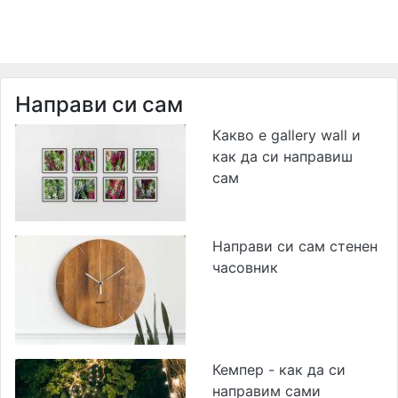
Направи си сам
Какво е gallery wall и
как да си направиш
сам
Направи си сам стенен
часовник
Кемпер - как да си
направим сами