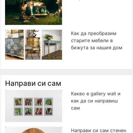
Как да преобразим
старите мебели в
бижута за нашия дом
Направи си сам
Какво е gallery wall и
как да си направиш
сам
Направи си сам стенен