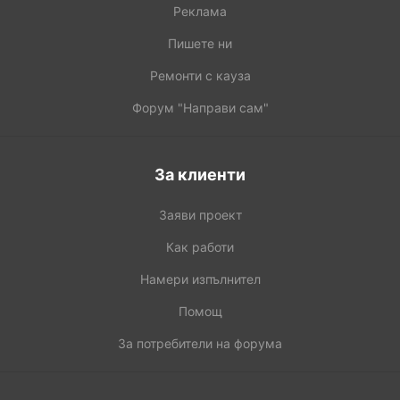
Реклама
Пишете ни
Ремонти с кауза
Форум "Направи сам"
За клиенти
Заяви проект
Как работи
Намери изпълнител
Помощ
За потребители на форума