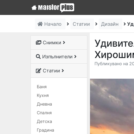
Начало
Статии
Дизайн
Уд
Удивите
Снимки
Хирошим
Изпълнители
Публикувано на 20
Статии
Баня
Кухня
Дневна
Спалня
Детска
Градина