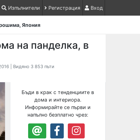
Изпълнители
Регистрация
Вход
ирошима, Япония
ма на панделка, в
2016 | Видяно 3 853 пъти
Бъди в крак с тенденциите в
дома и интериора.
Информирайте се първи и
напълно безплатно чрез: