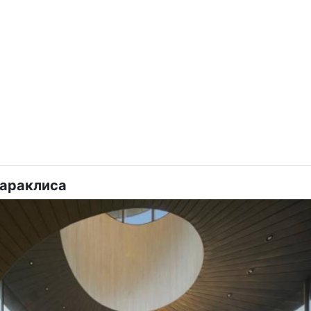
параклиса