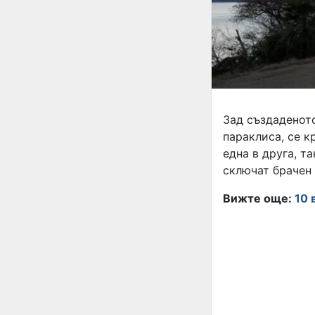
Зад създаденото
параклиса, се к
една в друга, т
сключат брачен
Вижте още:
10 