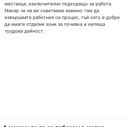
местенце, изключително подходящо за работа.
Макар че не ви съветваме именно там да
извършвате работния си процес, тъй като е добре
да имате отделни зони за почивка и кипяща
трудова дейност.