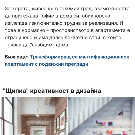
За хората, живеещи в големия град, възможността
да притежават офис в дома си, обикновено
изглежда изключително трудна за реализация. И
това е нормално - пространството в апартамента е
ограничено и има далеч по-важни стаи, с които
трябва да "снабдим" дома.
Виж още:
Трансформиращ се мултифункционален
апартамент с подвижни прегради
"Щипка" креативност в дизайна