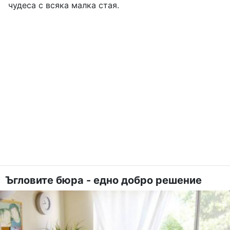
чудеса с всяка малка стая.
Ъгловите бюра - едно добро решение