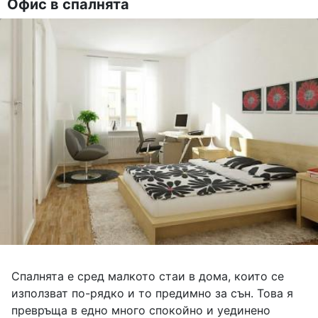
Офис в спалнята
Спалнята е сред малкото стаи в дома, които се
използват по-рядко и то предимно за сън. Това я
превръща в едно много спокойно и уединено