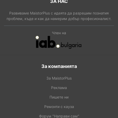
ЗА НАС
Развиваме MaistorPlus с идеята да разрешим познатия
проблем, къде и как да намерим добър професионалист.
Член на
За компанията
За MaistorPlus
Реклама
Пишете ни
Ремонти с кауза
Форум "Направи сам"