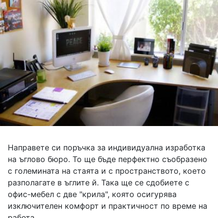
Направете си поръчка за индивидуална изработка
на ъглово бюро. То ще бъде перфектно съобразено
с големината на стаята и с пространството, което
разполагате в ъглите й. Така ще се сдобиете с
офис-мебел с две "крила", която осигурява
изключителен комфорт и практичност по време на
работа.