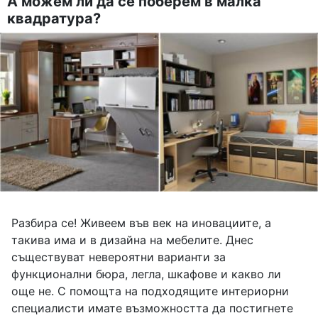
А можем ли да се поберем в малка
квадратура?
Разбира се! Живеем във век на иновациите, а
такива има и в дизайна на мебелите. Днес
съществуват невероятни варианти за
функционални бюра, легла, шкафове и какво ли
още не. С помощта на подходящите интериорни
специалисти имате възможността да постигнете