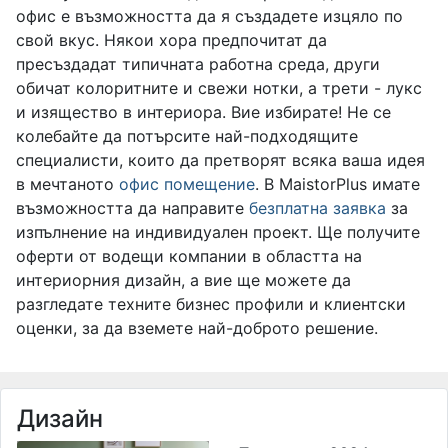
офис е възможността да я създадете изцяло по
свой вкус. Някои хора предпочитат да
пресъздадат типичната работна среда, други
обичат колоритните и свежи нотки, а трети - лукс
и изящество в интериора. Вие избирате! Не се
колебайте да потърсите най-подходящите
специалисти, които да претворят всяка ваша идея
в мечтаното
офис помещение
. В MaistorPlus имате
възможността да направите
безплатна заявка
за
изпълнение на индивидуален проект. Ще получите
оферти от водещи компании в областта на
интериорния дизайн, а вие ще можете да
разгледате техните бизнес профили и клиентски
оценки, за да вземете най-доброто решение.
Дизайн