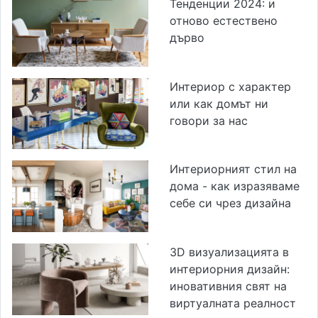
Тенденции 2024: и
отново естествено
дърво
Интериор с характер
или как домът ни
говори за нас
Интериорният стил на
дома - как изразяваме
себе си чрез дизайна
3D визуализацията в
интериорния дизайн:
иновативния свят на
виртуалната реалност