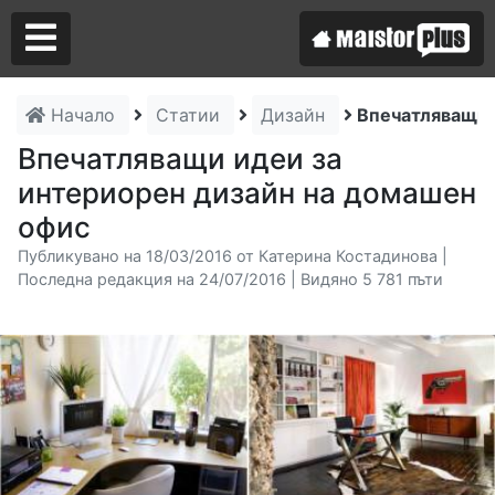
Начало
Статии
Дизайн
Впечатляващи 
Аз съм майстор
Впечатляващи идеи за
интериорен дизайн на домашен
Търся майстор
офис
Публикувано на 18/03/2016 от Катерина Костадинова |
Последна редакция на 24/07/2016 | Видяно 5 781 пъти