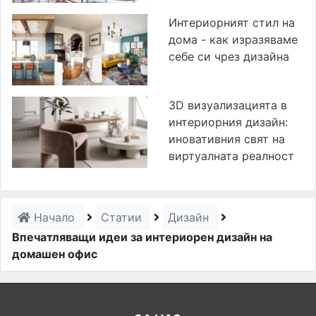
Интериорният стил на
дома - как изразяваме
себе си чрез дизайна
3D визуализацията в
интериорния дизайн:
иновативния свят на
виртуалната реалност
Начало
Статии
Дизайн
Впечатляващи идеи за интериорен дизайн на
домашен офис