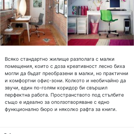
Всяко стандартно жилище разполага с малки
помещения, които с доза креативност лесно биха
могли да бъдат преобразени в малки, но практични
и комфортни офис-зони. Колкото и необичайно да
звучи, един по-голям коридор би свършил
перфектна работа. Пространството под стълбите
също е идеално за оползотворяване с едно
функционално бюро и няколко рафта за книги.