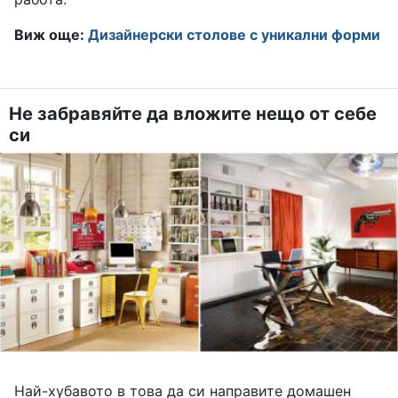
Виж още:
Дизайнерски столове с уникални форми
Не забравяйте да вложите нещо от себе
си
Най-хубавото в това да си направите домашен