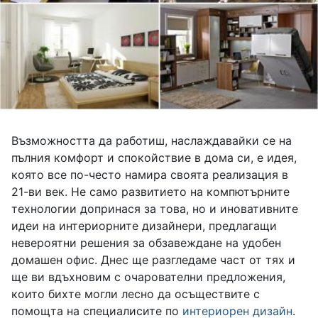
Възможността да работиш, наслаждавайки се на
пълния комфорт и спокойствие в дома си, е идея,
която все по-често намира своята реализация в
21-ви век. Не само развитието на компютърните
технологии допринася за това, но и иновативните
идеи на интериорните дизайнери, предлагащи
невероятни решения за обзавеждане на удобен
домашен офис. Днес ще разгледаме част от тях и
ще ви вдъхновим с очарователни предложения,
които бихте могли лесно да осъществите с
помощта на специалисите по
интериорен дизайн
.