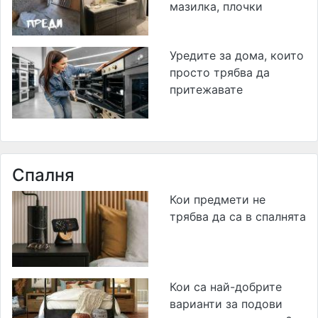
мазилка, плочки
Уредите за дома, които
просто трябва да
притежавате
Спалня
Кои предмети не
трябва да са в спалнята
Кои са най-добрите
варианти за подови