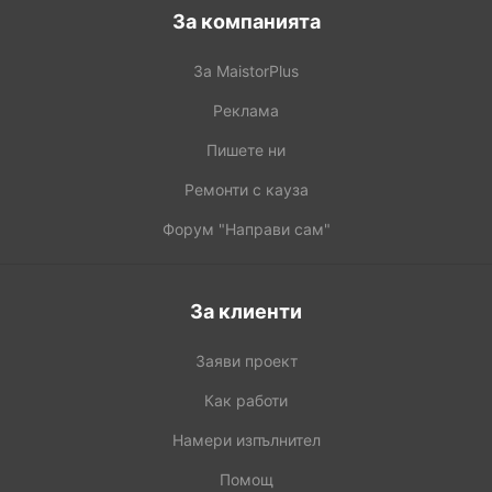
За компанията
За MaistorPlus
Реклама
Пишете ни
Ремонти с кауза
Форум "Направи сам"
За клиенти
Заяви проект
Как работи
Намери изпълнител
Помощ