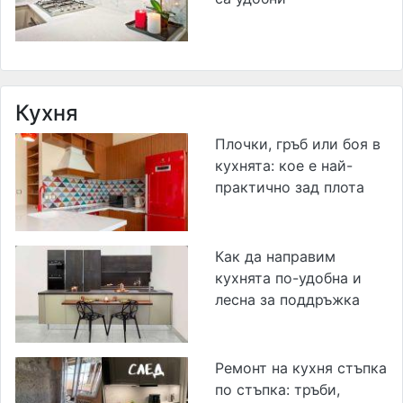
Кухня
Плочки, гръб или боя в
кухнята: кое е най-
практично зад плота
Как да направим
кухнята по-удобна и
лесна за поддръжка
Ремонт на кухня стъпка
по стъпка: тръби,