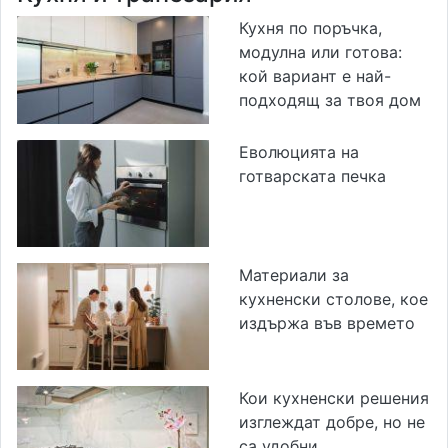
Кухня по поръчка,
модулна или готова:
кой вариант е най-
подходящ за твоя дом
Еволюцията на
готварската печка
Материали за
кухненски столове, кое
издържа във времето
Кои кухненски решения
изглеждат добре, но не
са удобни