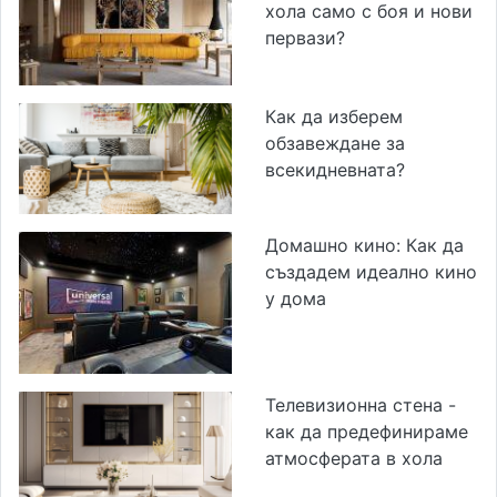
хола само с боя и нови
первази?
Как да изберем
обзавеждане за
всекидневната?
Домашно кино: Как да
създадем идеално кино
у дома
Телевизионна стена -
как да предефинираме
атмосферата в хола