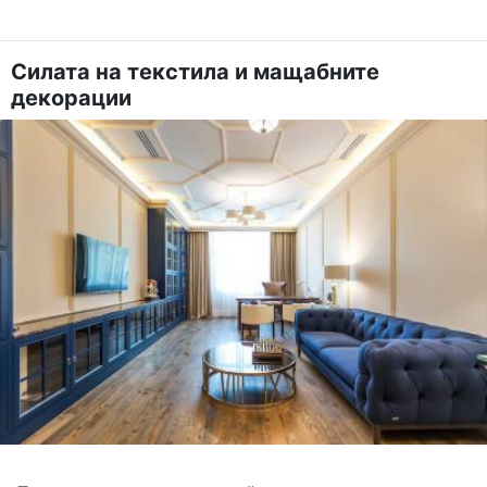
Силата на текстила и мащабните
декорации