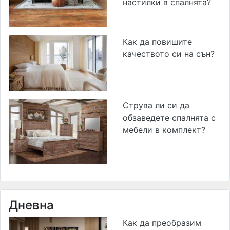
настилки в спалнята?
Как да повишите
качеството си на сън?
Струва ли си да
обзаведете спалнята с
мебели в комплект?
Дневна
Как да преобразим