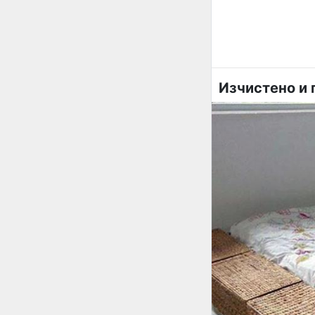
Изчистено и 