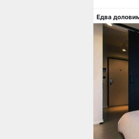
Едва долови