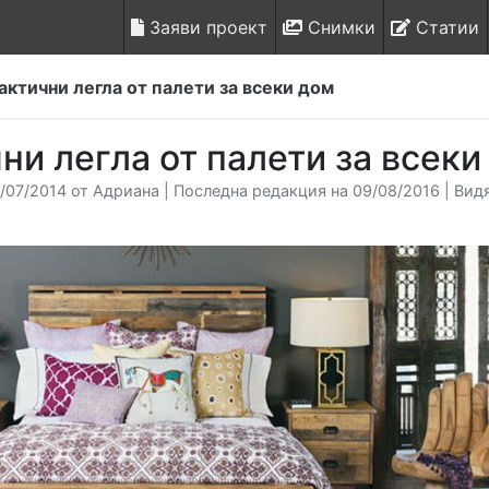
Заяви проект
Снимки
Статии
актични легла от палети за всеки дом
ни легла от палети за всеки
/07/2014 от Адриана | Последна редакция на 09/08/2016 | Вид