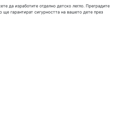
ете да изработите отделно детско легло. Преградите
о ще гарантират сигурността на вашето дете през