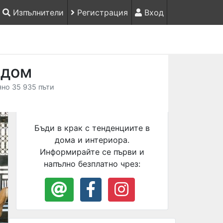
Изпълнители
Регистрация
Вход
 дом
яно 35 935 пъти
Бъди в крак с тенденциите в
дома и интериора.
Информирайте се първи и
напълно безплатно чрез: