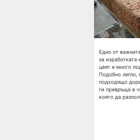
Едно от важнит
за изработката 
цвят е много по
Подобно легло, 
подходящо дори 
ги превръща в ч
която да разпо