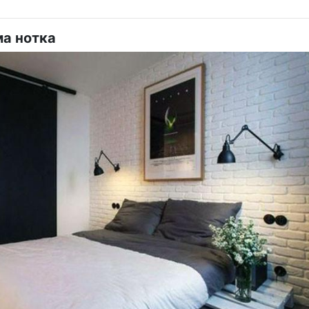
ма нотка