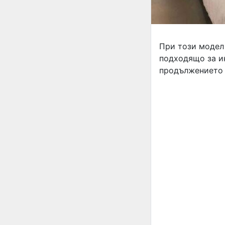
При този модел 
подходящо за ин
продължението 