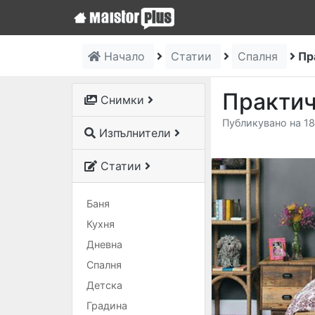
Начало
Статии
Спалня
Пр
Практич
Снимки
Публикувано на 18
Изпълнители
Статии
Баня
Кухня
Дневна
Спалня
Детска
Градина