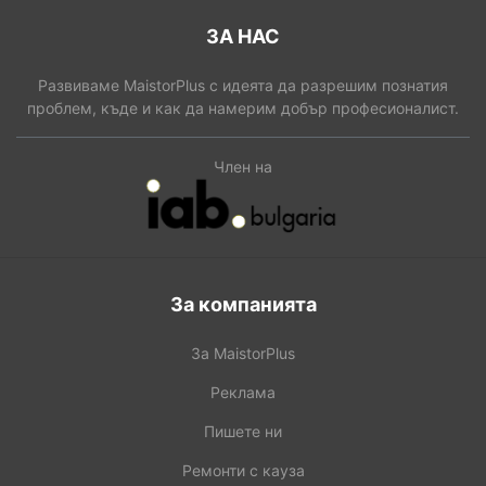
ЗА НАС
Развиваме MaistorPlus с идеята да разрешим познатия
проблем, къде и как да намерим добър професионалист.
Член на
За компанията
За MaistorPlus
Реклама
Пишете ни
Ремонти с кауза