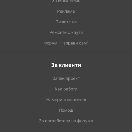
За MaistorPlus
Реклама
Пишете ни
Ремонти с кауза
Форум "Направи сам"
За клиенти
Заяви проект
Как работи
Намери изпълнител
Помощ
За потребители на форума