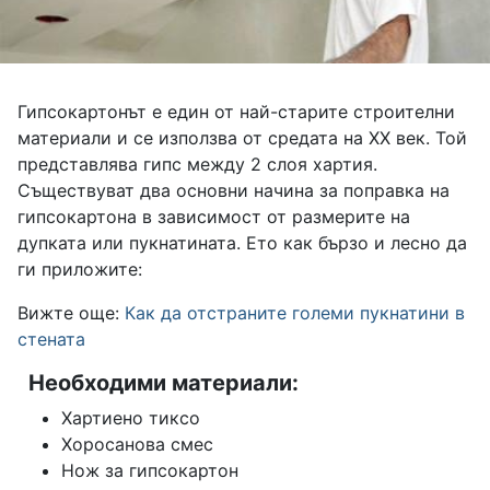
Гипсокартонът е един от най-старите строителни
материали и се използва от средата на ХХ век. Той
представлява гипс между 2 слоя хартия.
Съществуват два основни начина за поправка на
гипсокартона в зависимост от размерите на
дупката или пукнатината. Ето как бързо и лесно да
ги приложите:
Вижте още:
Как да отстраните големи пукнатини в
стената
Необходими материали:
Хартиено тиксо
Хоросанова смес
Нож за гипсокартон