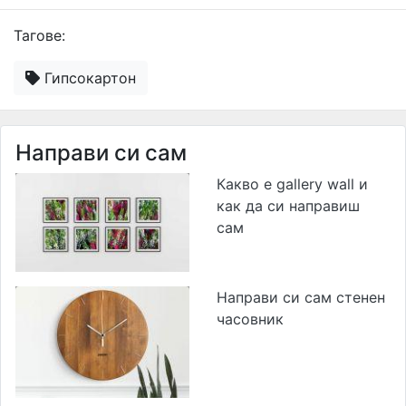
Тагове:
Гипсокартон
Направи си сам
Какво е gallery wall и
как да си направиш
сам
Направи си сам стенен
часовник