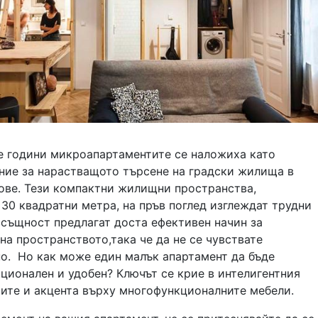
е години микроапартаментите се наложиха като
ние за нарастващото търсене на градски жилища в
ове. Тези компактни жилищни пространства,
30 квадратни метра, на пръв поглед изглеждат трудни
всъщност предлагат доста ефективен начин за
а пространството,така че да не се чувствате
о. Но как може един малък апартамент да бъде
ционален и удобен? Ключът се крие в интелигентния
иите и акцента върху многофункционалните мебели.