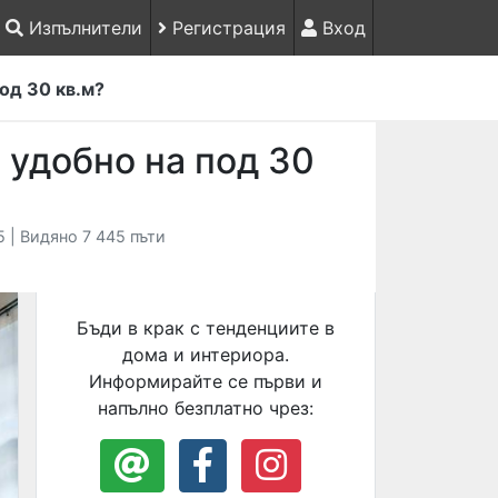
Изпълнители
Регистрация
Вход
од 30 кв.м?
 удобно на под 30
 | Видяно 7 445 пъти
Бъди в крак с тенденциите в
дома и интериора.
Информирайте се първи и
напълно безплатно чрез: