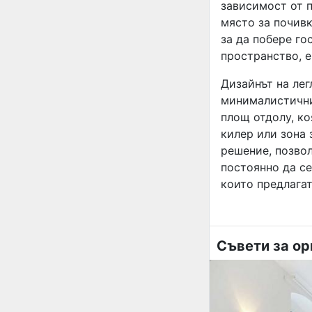
зависимост от п
място за почивк
за да побере гос
пространство, 
Дизайнът на лег
минималистични
площ отдолу, ко
килер или зона 
решение, позвол
постоянно да се
които предлага
Съвети за ор