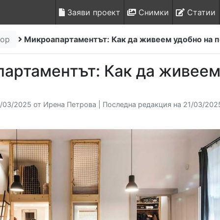
Заяви проект
Снимки
Статии
иор
Микроапартаментът: Как да живеем удобно на п
артаментът: Как да живеем
/03/2025 от Ирена Петрова | Последна редакция на 21/03/2025