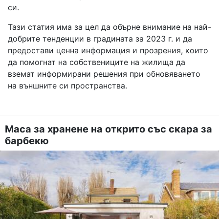
си.
Тази статия има за цел да обърне внимание на най-
добрите тенденции в градината за 2023 г. и да
предостави ценна информация и прозрения, които
да помогнат на собствениците на жилища да
вземат информирани решения при обновяването
на външните си пространства.
Маса за хранене на открито със скара за
барбекю