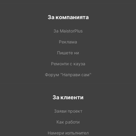
За компанията
За MaistorPlus
Реклама
Пишете ни
Ремонти с кауза
Форум "Направи сам"
За клиенти
Заяви проект
Как работи
Намери изпълнител