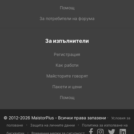
Помощ
За потребители на форума
За изпълнители
Регистрация
Как работи
Майсторите говорят
Пакети и цени
Помощ
·
© 2012-2026 MaistorPlus - Всички права запазени
Условия за
·
·
ползване
Защита на личните данни
Политика за изполване на
·
бисквитки
Временни мерки за сигурност