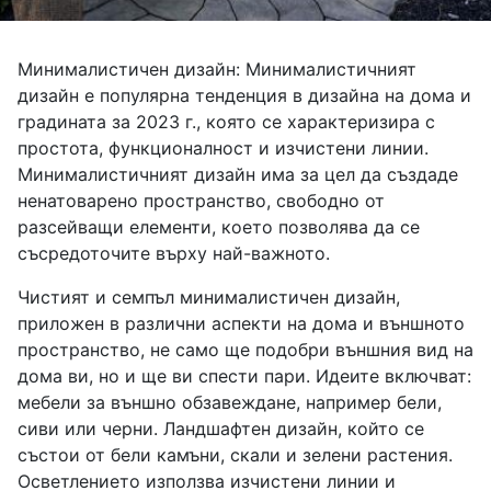
Минималистичен дизайн: Минималистичният
дизайн е популярна тенденция в дизайна на дома и
градината за 2023 г., която се характеризира с
простота, функционалност и изчистени линии.
Минималистичният дизайн има за цел да създаде
ненатоварено пространство, свободно от
разсейващи елементи, което позволява да се
съсредоточите върху най-важното.
Чистият и семпъл минималистичен дизайн,
приложен в различни аспекти на дома и външното
пространство, не само ще подобри външния вид на
дома ви, но и ще ви спести пари. Идеите включват:
мебели за външно обзавеждане, например бели,
сиви или черни. Ландшафтен дизайн, който се
състои от бели камъни, скали и зелени растения.
Осветлението използва изчистени линии и