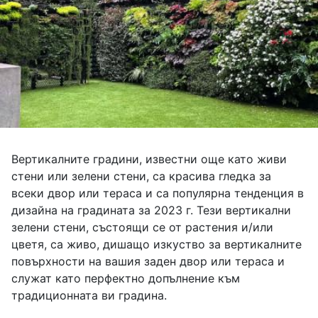
Вертикалните градини, известни още като живи
стени или зелени стени, са красива гледка за
всеки двор или тераса и са популярна тенденция в
дизайна на градината за 2023 г. Тези вертикални
зелени стени, състоящи се от растения и/или
цветя, са живо, дишащо изкуство за вертикалните
повърхности на вашия заден двор или тераса и
служат като перфектно допълнение към
традиционната ви градина.