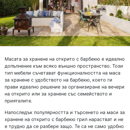
Масата за хранене на открито с барбекю е идеално
допълнение към всяко външно пространство. Този
тип мебели съчетават функционалността на маса
за хранене с удобството на барбекю, което ги
прави идеално решение за организиране на вечери
на открито или за хранене със семейството и
приятелите.
Напоследък популярността и търсенето на маси за
хранене на открито с барбекю грил нарастват и не
е трудно да се разбере защо. Те са не само удобно