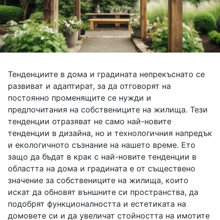
Тенденциите в дома и градината непрекъснато се
развиват и адаптират, за да отговорят на
постоянно променящите се нужди и
предпочитания на собствениците на жилища. Тези
тенденции отразяват не само най-новите
тенденции в дизайна, но и технологичния напредък
и екологичното съзнание на нашето време. Ето
защо да бъдат в крак с най-новите тенденции в
областта на дома и градината е от съществено
значение за собствениците на жилища, които
искат да обновят външните си пространства, да
подобрят функционалността и естетиката на
домовете си и да увеличат стойността на имотите