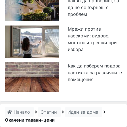
какво да провериш, за
да не се върнеш с
проблем
Мрежи против
насекоми: видове,
монтаж и грешки при
избора
Как да изберем подова
настилка за различните
помещения
Начало
Статии
Идеи за дома
Окачени тавани-цени