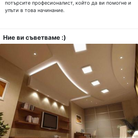
потърсите професионалист, който да ви помогне и
упъти в това начинание.
Ние ви съветваме :)