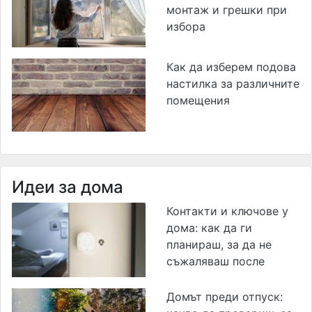
монтаж и грешки при
избора
Как да изберем подова
настилка за различните
помещения
Идеи за дома
Контакти и ключове у
дома: как да ги
планираш, за да не
съжаляваш после
Домът преди отпуск: