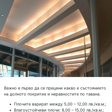
Важно е първо да се прецени какво е състоянието
на долното покритие и неравностите по тавана.
Плочите варират между 5,00 – 12,00 лв./кв.м.;
Влагоустойчиви плочи: 8,00 – 15,00 лв./кв.м.;