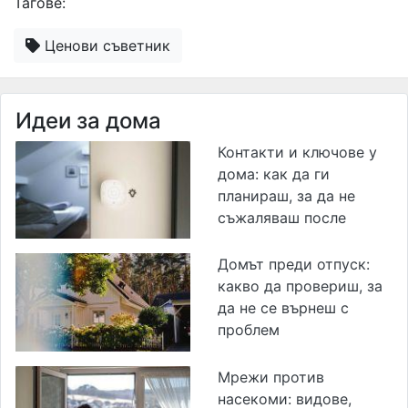
Тагове:
Ценови съветник
Идеи за дома
Контакти и ключове у
дома: как да ги
планираш, за да не
съжаляваш после
Домът преди отпуск:
какво да провериш, за
да не се върнеш с
проблем
Мрежи против
насекоми: видове,