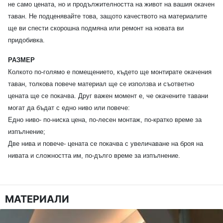
не само цената, но и продължителността на живот на вашия окачен
таван. Не подценявайте това, защото качеството на материалите
ще ви спести скорошна подмяна или ремонт на новата ви
придобивка.
РАЗМЕР
Колкото по-голямо е помещението, където ще монтирате окачения
таван, толкова повече материал ще се използва и съответно
цената ще се покачва. Друг важен момент е, че окачените тавани
могат да бъдат с едно ниво или повече:
Едно ниво- по-ниска цена, по-лесен монтаж, по-кратко време за
изпълнение;
Две нива и повече- цената се покачва с увеличаване на броя на
нивата и сложността им, по-дълго време за изпълнение.
МАТЕРИАЛИ