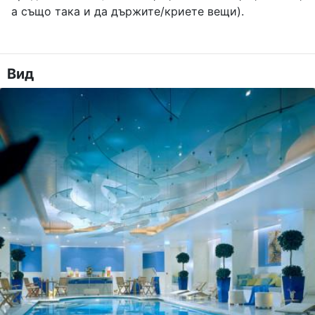
а също така и да държите/криете вещи).
Вид