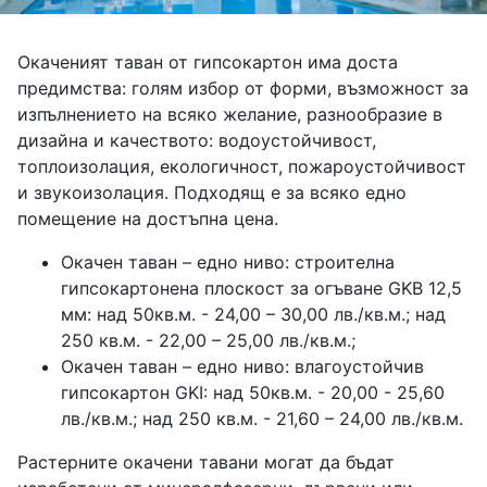
Окаченият таван от гипсокартон има доста
предимства: голям избор от форми, възможност за
изпълнението на всяко желание, разнообразие в
дизайна и качеството: водоустойчивост,
топлоизолация, екологичност, пожароустойчивост
и звукоизолация. Подходящ е за всяко едно
помещение на достъпна цена.
Окачен таван – едно ниво: строителна
гипсокартонена плоскост за огъване GKB 12,5
мм: над 50кв.м. - 24,00 – 30,00 лв./кв.м.; над
250 кв.м. - 22,00 – 25,00 лв./кв.м.;
Окачен таван – едно ниво: влагоустойчив
гипсокартон GKI: над 50кв.м. - 20,00 - 25,60
лв./кв.м.; над 250 кв.м. - 21,60 – 24,00 лв./кв.м.
Растерните окачени тавани могат да бъдат