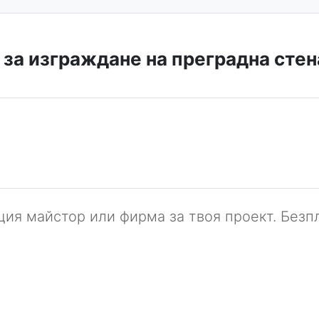
за изграждане на преградна стен
ия майстор или фирма за твоя проект. Безпл