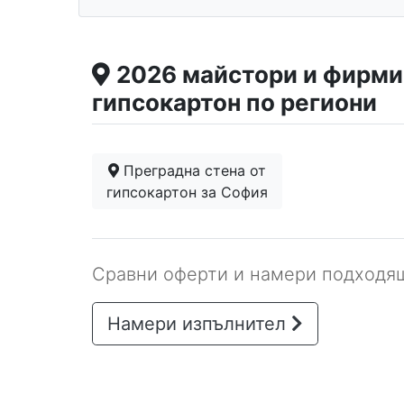
2026 майстори и фирми 
гипсокартон по региони
Преградна стена от
гипсокартон за София
Сравни оферти и намери подходящ
Намери изпълнител