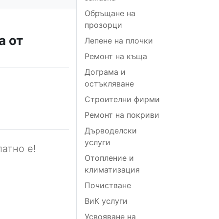
Обръщане на
прозорци
а от
Лепене на плочки
Ремонт на къща
Дограма и
остъкляване
Строителни фирми
Ремонт на покриви
Дърводелски
услуги
атно е!
Отопление и
климатизация
Почистване
ВиК услуги
Усвояване на