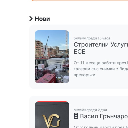
Нови
онлайн преди 15 часа
Строителни Услуг
ЕСЕ
От 11 месеца работи през 
галерии със снимки • Вид
препоръки
онлайн преди 2 дни
Васил Грънчаро
От 2 години работи през 