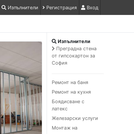
Изпълнители
Регистрация
Вход
Изпълнители
Преградна стена
от гипсокартон за
София
Ремонт на баня
Ремонт на кухня
Боядисване с
латекс
Железарски услуги
Монтаж на