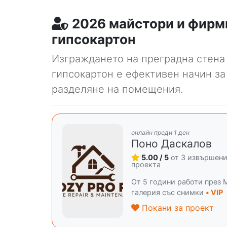
2026 майстори и фирми
гипсокартон
Изграждането на преградна стена
гипсокартон е ефективен начин за
разделяне на помещения.
онлайн преди 1 ден
Поно Даскалов
5.00 / 5
от 3 извършен
проекта
От 5 години работи през M
галерия със снимки
• VIP
Покани за проект