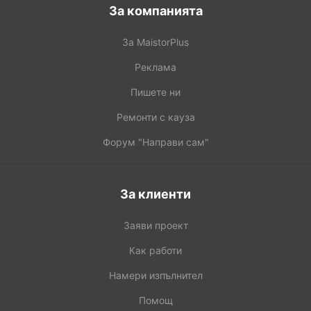
За компанията
За MaistorPlus
Реклама
Пишете ни
Ремонти с кауза
Форум "Направи сам"
За клиенти
Заяви проект
Как работи
Намери изпълнител
Помощ