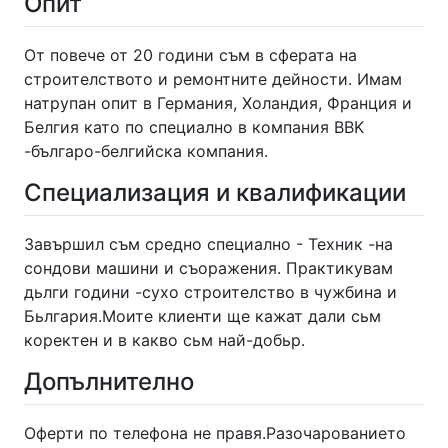
Опит
От повече от 20 години съм в сферата на
строителството и ремонтните дейности. Имам
натрупан опит в Германия, Холандия, Франция и
Белгия като по специално в компания BBK
-българо-белгийска компания.
Специализация и квалификации
Завършил съм средно специално - Техник -на
сондови машини и съоражения. Практикувам
дьлги години -сухо строителство в чужбина и
Бьлгария.Моите клиенти ще кажат дали сьм
коректен и в какво сьм най-добьр.
Допълнително
Оферти по телефона не правя.Разочарованието