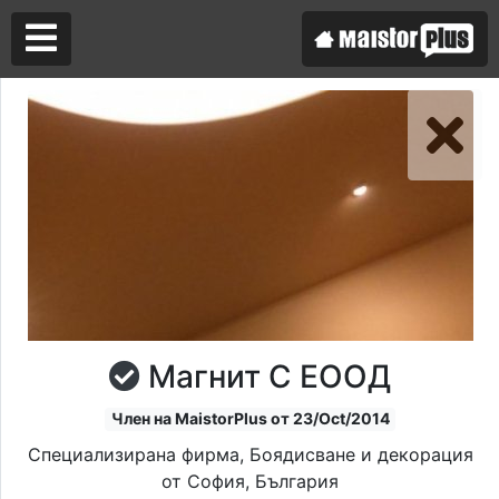
Аз съм майстор
Търся майстор
Магнит С ЕООД
Член на MaistorPlus от 23/Oct/2014
Специализирана фирма, Боядисване и декорация
от София, България