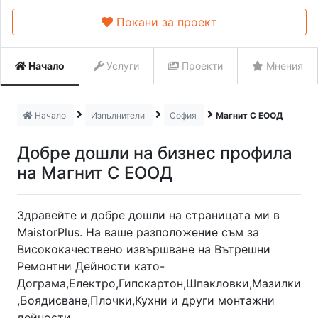
Покани за проект
Начало
Услуги
Проекти
Мнения
Начало
Изпълнители
София
Магнит С ЕООД
Добре дошли на бизнес профила
на Магнит С ЕООД
Здравейте и добре дошли на страницата ми в
MaistorPlus. На ваше разположение съм за
Висококачествено извършване на Вътрешни
Ремонтни Дейности като-
Дограма,Електро,Гипскартон,Шпакловки,Мазилки
,Боядисване,Плочки,Кухни и други монтажни
дейности.