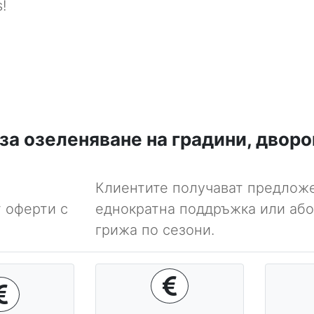
!
за озеленяване на градини, дворо
Клиентите получават предлож
 оферти с
еднократна поддръжка или аб
грижа по сезони.