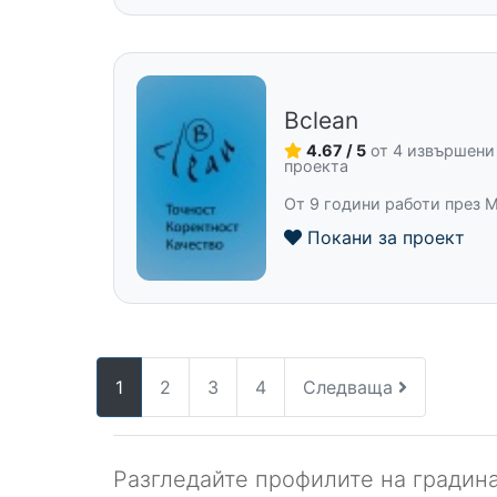
Bclean
4.67 / 5
от 4 извършени
проекта
От 9 години работи през 
Покани за проект
1
2
3
4
Следваща
Разгледайте профилите на градина