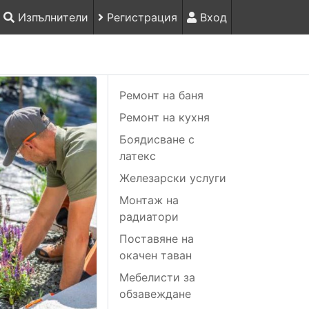
Изпълнители
Регистрация
Вход
Ремонт на баня
Ремонт на кухня
Боядисване с
латекс
Железарски услуги
Монтаж на
радиатори
Поставяне на
окачен таван
Мебелисти за
обзавеждане