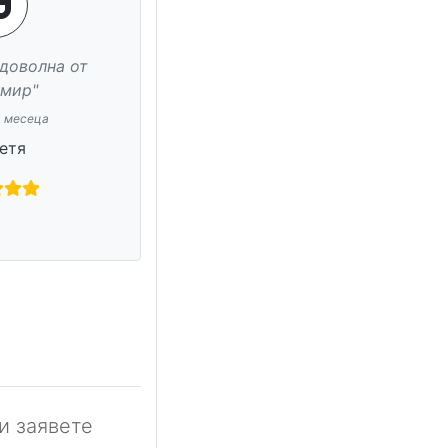
и заявете