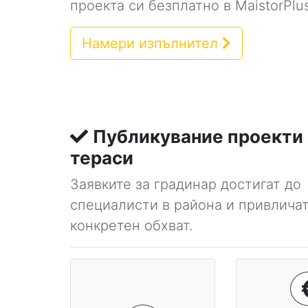
проекта си безплатно в MaistorPlus
Намери изпълнител
Публикувание проекти 
тераси
Заявките за градинар достигат до
специалисти в района и привличат
конкретен обхват.