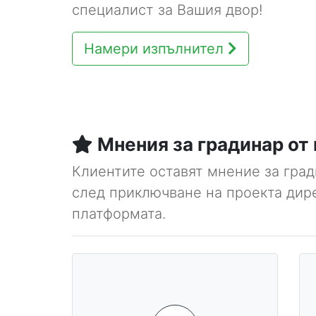
специалист за Вашия двор!
Намери изпълнител
Мнения за градинар от 
Клиентите оставят мнение за гра
след приключване на проекта дир
платформата.