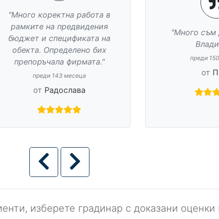
енти, изберете градинар с доказани оценки 