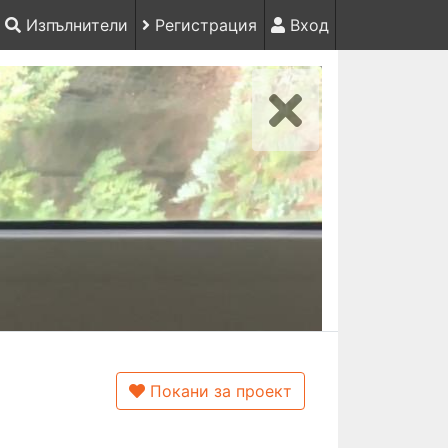
Изпълнители
Регистрация
Вход
Покани за проект