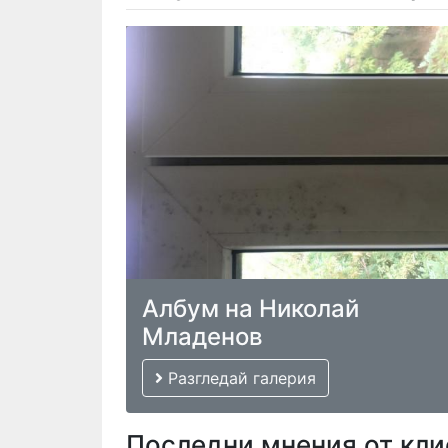
Албум на Николай
Младенов
Разгледай галерия
Последни мнения от кли