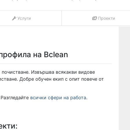
Услуги
Проекти
профила на Bclean
 почистване. Извършва всякакви видове
стване. Добре обучен екип с опит повече от
 Разгледайте
всички сфери на работа
.
екти: