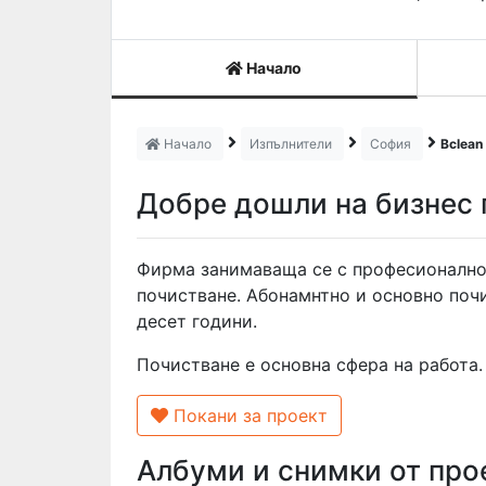
Начало
Начало
Изпълнители
София
Bclean
Добре дошли на бизнес 
Фирма занимаваща се с професионално
почистване. Абонамнтно и основно почи
десет години.
Почистване е основна сфера на работа.
Покани за проект
Албуми и снимки от про