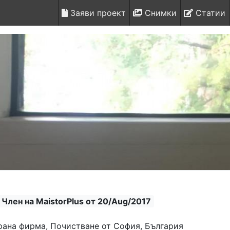
Заяви проект
Снимки
Статии
Член на MaistorPlus от 20/Aug/2017
ана фирма, Почистване от София, България