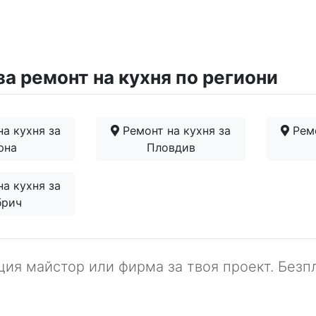
а ремонт на кухня по региони
а кухня за
Ремонт на кухня за
Ремо
рна
Пловдив
а кухня за
брич
ия майстор или фирма за твоя проект. Безпл