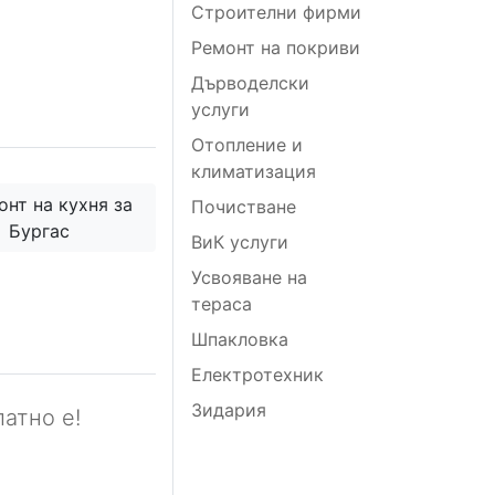
Строителни фирми
Ремонт на покриви
Дърводелски
услуги
Отопление и
климатизация
нт на кухня за
Почистване
Бургас
ВиК услуги
Усвояване на
тераса
Шпакловка
Електротехник
Зидария
атно е!