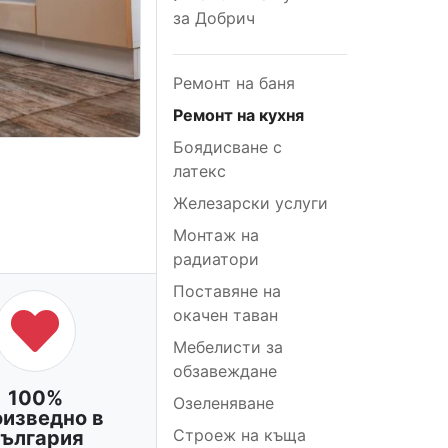
за Добрич
Ремонт на баня
Ремонт на кухня
Боядисване с
латекс
Железарски услуги
Монтаж на
радиатори
Поставяне на
окачен таван
Мебелисти за
обзавеждане
100%
Озеленяване
оизведно в
Строеж на къща
ългария