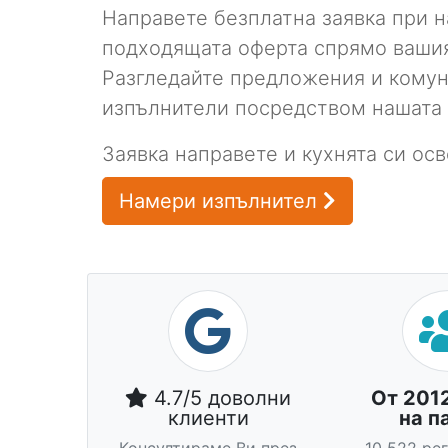
Направете безплатна заявка при н
подходящата оферта спрямо вашия
Разгледайте предложения и комун
изпълнители посредством нашата
Заявка направете и кухнята си ос
Намери изпълнител
4.7/5 доволни
От 201
клиенти
на п