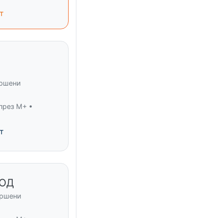
т
ършени
през M+ •
т
ООД
ършени