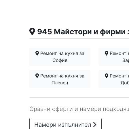
945 Майстори и фирми з
Ремонт на кухня за
Ремонт н
София
Ва
Ремонт на кухня за
Ремонт н
Плевен
До
Сравни оферти и намери подходящ
Намери изпълнител