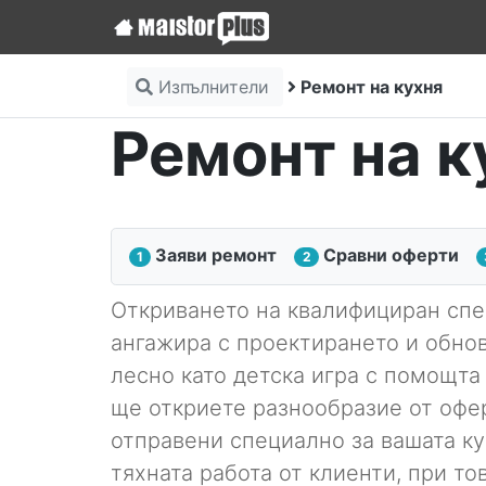
Изпълнители
Ремонт на кухня
Ремонт на к
Заяви ремонт
Сравни оферти
1
2
Откриването на квалифициран спец
ангажира с проектирането и обнов
лесно като детска игра с помощта 
ще откриете разнообразие от офе
отправени специално за вашата кух
тяхната работа от клиенти, при то