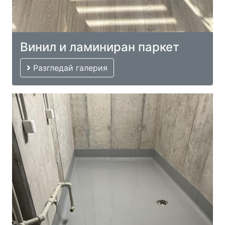
Винил и ламиниран паркет
Разгледай галерия