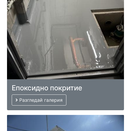
Епоксидно покритие
Разгледай галерия