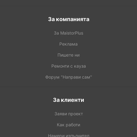
За компанията
За MaistorPlus
Реклама
Пишете ни
Ремонти с кауза
Форум "Направи сам"
За клиенти
Заяви проект
Как работи
Намери изпълнител