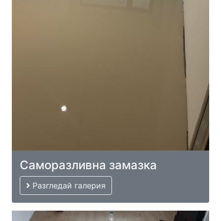
Саморазливна замазка
Разгледай галерия