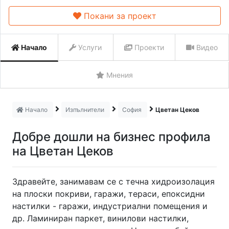
Покани за проект
Начало
Услуги
Проекти
Видео
Мнения
Начало
Изпълнители
София
Цветан Цеков
Добре дошли на бизнес профила
на Цветан Цеков
Здравейте, занимавам се с течна хидроизолация
на плоски покриви, гаражи, тераси, епоксидни
настилки - гаражи, индустриални помещения и
др. Ламиниран паркет, винилови настилки,