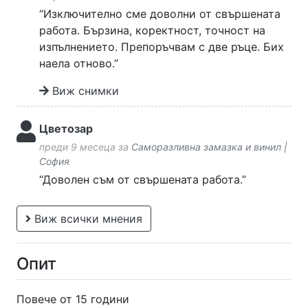
“Изключително сме доволни от свършената
работа. Бързина, коректност, точност на
изпълнението. Препоръчвам с две ръце. Бих
наела отново.”
Виж снимки
Цветозар
преди 9 месеца за
Саморазливна замазка и винил |
София
“Доволен съм от свършената работа.”
Виж всички мнения
Опит
Повече от 15 години