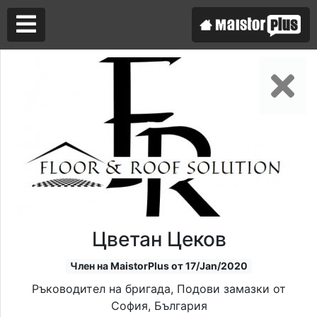
Аз съм майстор
Търся майстор
Цветан Цеков
Член на MaistorPlus от 17/Jan/2020
Ръководител на бригада, Подови замазки от
София, България