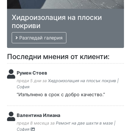
Хидроизолация на плоски
покриви
Разгледай галерия
Последни мнения от клиенти:
Румен Стоев
преди 5 дни за
Хидроизолация на плосък покрив |
София
“Изпълнено в срок с добро качество.”
Валентина Илиана
преди 8 месеца за
Ремонт на две шахти в мазе |
София