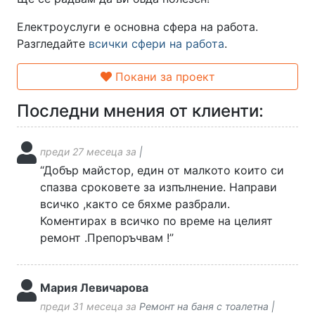
Електроуслуги е основна сфера на работа.
Разгледайте
всички сфери на работа
.
Покани за проект
Последни мнения от клиенти:
преди 27 месеца за
|
“Добър майстор, един от малкото които си
спазва сроковете за изпълнение. Направи
всичко ,както се бяхме разбрали.
Коментирах в всичко по време на целият
ремонт .Препоръчвам !”
Мария Левичарова
преди 31 месеца за
Ремонт на баня с тоалетна |