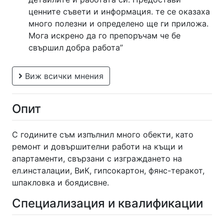
ценните съвети и информация. те се оказаха
много полезни и определено ще ги приложа.
Мога искрено да го препоръчам че бе
свършил добра работа”
Виж всички мнения
Опит
С годините съм изпълнил много обекти, като
ремонт и довършителни работи на къщи и
апартаменти, свързани с изграждането на
ел.инсталации, ВиК, гипсокартон, фянс-теракот,
шпакловка и боядисвне.
Специализация и квалификации