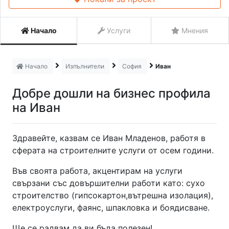
Начало
Услуги
Мнения
Начало
Изпълнители
София
Иван
Добре дошли на бизнес профила
на Иван
Здравейте, казвам се Иван Младенов, работя в
сферата на строителните услуги от осем години.
Във своята работа, акцентирам на услуги
свързани със довършителни работи като: сухо
строителство (гипсокартон,вътрешна изолация),
електроуслуги, фаянс, шпакловка и боядисване.
Ще се радвам да ви бъда полезен!