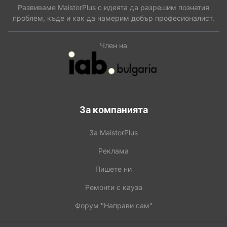
Развиваме MaistorPlus с идеята да разрешим познатия
проблем, къде и как да намерим добър професионалист.
Член на
За компанията
За MaistorPlus
Реклама
Пишете ни
Ремонти с кауза
Форум "Направи сам"