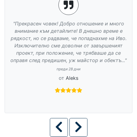
"Прекрасен човек! Добро отношение и много
внимание към детайлите! В днешно време е
рядкост, но се радваме, че попаднахме на Иво.
Изключително сме доволни от завършеният
проект, при положение, че трябваше да се
оправя след предишен, уж майстор и обектъ..."
преди 28 дни
от
Aleks