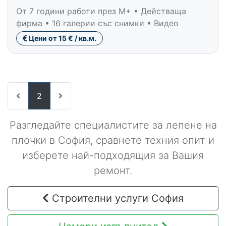
От 7 години работи през M+ • Действаща
фирма • 16 галерии със снимки • Видео
Цени от 15 € / кв.м.
2
Разгледайте специалистите за лепене на
плочки в София, сравнете техния опит и
изберете най-подходящия за Вашия
ремонт.
Строителни услуги София