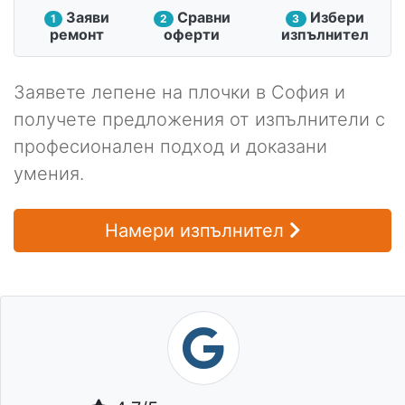
Заяви
Сравни
Избери
1
2
3
ремонт
оферти
изпълнител
Заявете лепене на плочки в София и
получете предложения от изпълнители с
професионален подход и доказани
умения.
Намери изпълнител