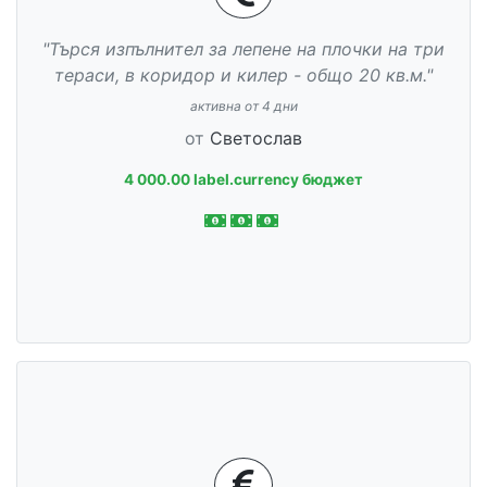
"Търся изпълнител за лепене на плочки на три
тераси, в коридор и килер - общо 20 кв.м."
активна от 4 дни
от
Светослав
4 000.00 label.currency бюджет