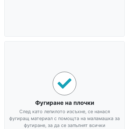
Фугиране на плочки
След като лепилото изсъхне, се нанася
фугиращ материал с помощта на маламашка за
фугиране, за да се запълнят всички