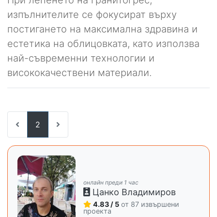
изпълнителите се фокусират върху
постигането на максимална здравина и
естетика на облицовката, като използва
най-съвременни технологии и
висококачествени материали.
2
онлайн преди 1 час
Цанко Владимиров
4.83 / 5
от 87 извършени
проекта