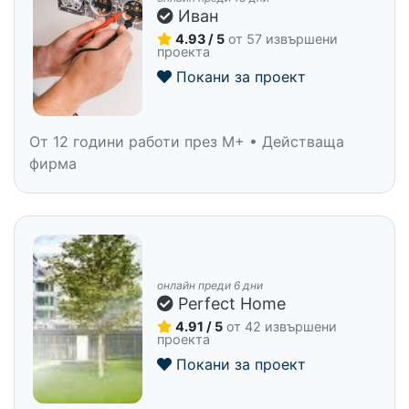
Иван
4.93 / 5
от 57 извършени
проекта
Покани за проект
От 12 години работи през M+ • Действаща
фирма
онлайн преди 6 дни
Perfect Home
4.91 / 5
от 42 извършени
проекта
Покани за проект