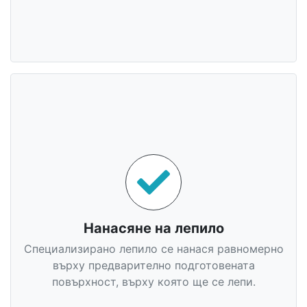
Нанасяне на лепило
Специализирано лепило се нанася равномерно
върху предварително подготовената
повърхност, върху която ще се лепи.