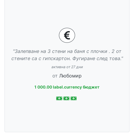
"Залепване на 3 стени на баня с плочки . 2 от
стените са с гипскартон. Фугиране след това."
активна от 27 дни
от
Любомир
1 000.00 label.currency бюджет