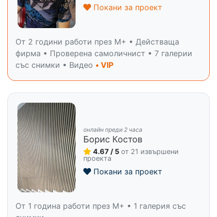
Покани за проект
От 2 години работи през M+ • Действаща
фирма • Проверена самоличнист • 7 галерии
със снимки • Видео
• VIP
онлайн преди 2 часа
Борис Костов
4.67 / 5
от 21 извършени
проекта
Покани за проект
От 1 година работи през M+ • 1 галерия със