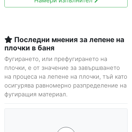
Намери изпълнител
Последни мнения за лепене на
плочки в баня
Фугирането, или префугирането на
плочки, е от значение за завършването
на процеса на лепене на плочки, тъй като
осигурява равномерно разпределение на
фугиращия материал.