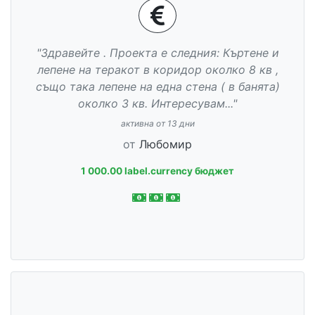
"Здравейте . Проекта е следния: Къртене и
лепене на теракот в коридор околко 8 кв ,
също така лепене на една стена ( в банята)
околко 3 кв. Интересувам..."
активна от 13 дни
от
Любомир
1 000.00 label.currency бюджет