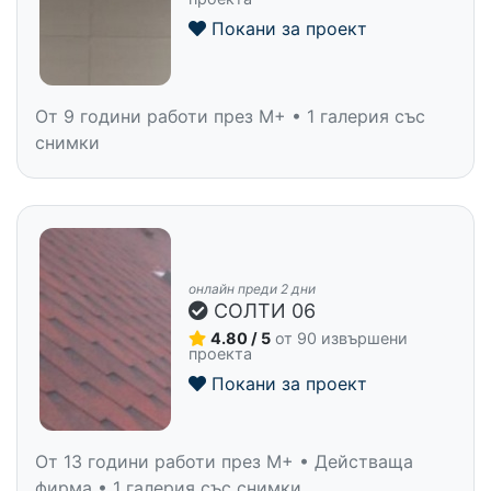
Покани за проект
От 9 години работи през M+ • 1 галерия със
снимки
онлайн преди 2 дни
СОЛТИ 06
4.80 / 5
от 90 извършени
проекта
Покани за проект
От 13 години работи през M+ • Действаща
фирма • 1 галерия със снимки