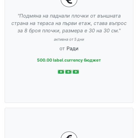
"Подмяна на паднали плочки от външната
страна на тераса на първи етаж, става въпрос
за 8 броя плочки, размера е 30 на 30 см."
активна от 5 дни
от
Ради
500.00 label.currency бюджет