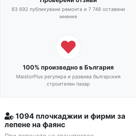
83 692 публикувани ремонта и 7 748 оставени
мнение
100% произведно в България
MaistorPlus регулира и развива българския
строителен пазар
1094 плочкаджии и фирми за
лепене на фаянс
При лепенето на гранитогрес,