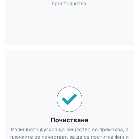
пространства.
Почистване
Излишното фугиращо вещество се премахва, а
плочките се почистват, за да се постигне фин и