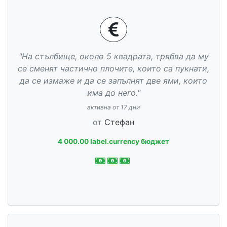
"На стълбище, около 5 квадрата, трябва да му
се сменят частично плочите, които са пукнати,
да се измаже и да се запълнят две ями, които
има до него."
активна от 17 дни
от
Стефан
4 000.00 label.currency бюджет