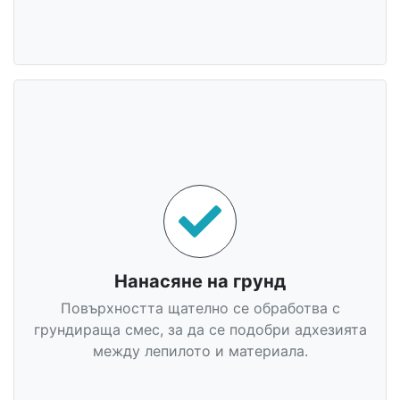
Нанасяне на грунд
Повърхността щателно се обработва с
грундираща смес, за да се подобри адхезията
между лепилото и материала.