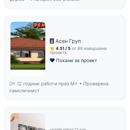
Асен Груп
4.51 / 5
от 89 извършени
проекта
Покани за проект
От 12 години работи през M+ • Проверена
самоличнист
онлайн преди 13 дни