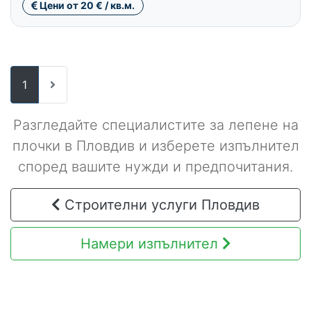
Цени от 20 € / кв.м.
1
Разгледайте специалистите за лепене на
плочки в Пловдив и изберете изпълнител
според вашите нужди и предпочитания.
Строителни услуги Пловдив
Намери изпълнител