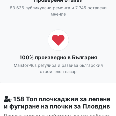
83 636 публикувани ремонта и 7 745 оставени
мнение
100% произведно в България
MaistorPlus регулира и развива българския
строителен пазар
158 Топ плочкаджии за лепене
и фугиране на плочки за Пловдив
Всички фирми и майстори, които работят