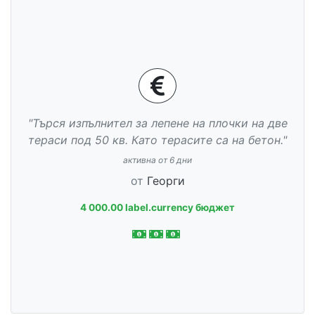
"Търся изпълнител за лепене на плочки на две
тераси под 50 кв. Като терасите са на бетон."
активна от 6 дни
от
Георги
4 000.00 label.currency бюджет