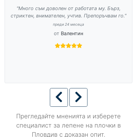
"Много съм доволен от работата му. Бърз,
стриктен, внимателен, учтив. Препоръчвам го."
преди 24 месеца
от
Валентин
Прегледайте мненията и изберете
специалист за лепене на плочки в
Пловдив с доказан опит.