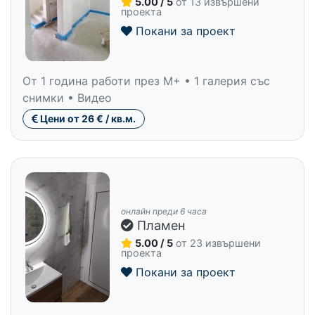
5.00 / 5
от 13 извършени
проекта
Покани за проект
От 1 година работи през M+ • 1 галерия със
снимки • Видео
Цени от 26 € / кв.м.
онлайн преди 6 часа
Пламен
5.00 / 5
от 23 извършени
проекта
Покани за проект