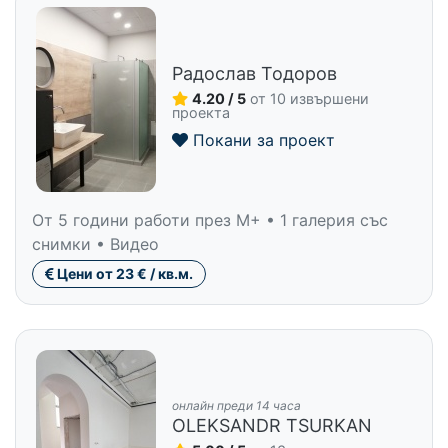
Радослав Тодоров
4.20 / 5
от 10 извършени
проекта
Покани за проект
От 5 години работи през M+ • 1 галерия със
снимки • Видео
Цени от 23 € / кв.м.
онлайн преди 14 часа
OLEKSANDR TSURKAN