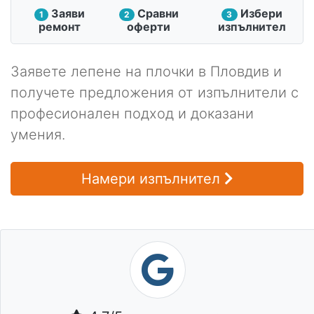
Заяви
Сравни
Избери
1
2
3
ремонт
оферти
изпълнител
Заявете лепене на плочки в Пловдив и
получете предложения от изпълнители с
професионален подход и доказани
умения.
Намери изпълнител