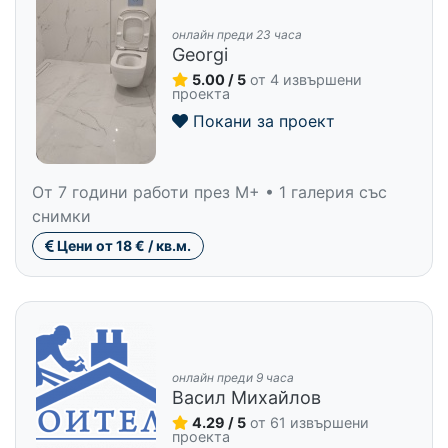
онлайн преди 23 часа
Georgi
5.00 / 5
от 4 извършени
проекта
Покани за проект
От 7 години работи през M+ • 1 галерия със
снимки
Цени от 18 € / кв.м.
онлайн преди 9 часа
Васил Михайлов
4.29 / 5
от 61 извършени
проекта