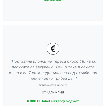
"Поставяне плочки на тераса около 110 кв м,
плочките са закупени . Също така в самата
къща има 7 кв м недовършено под стълбищно
парче което трябва да..."
активна от 3 месеца
от
Олимпия
6 000.00 label.currency бюджет