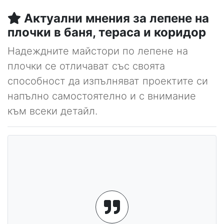
Актуални мнения за лепене на
плочки в баня, тераса и коридор
Надеждните майстори по лепене на
плочки се отличават със своята
способност да изпълняват проектите си
напълно самостоятелно и с внимание
към всеки детайл.