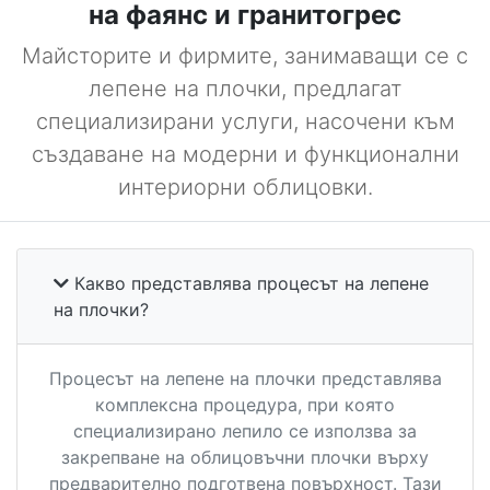
на фаянс и гранитогрес
Майсторите и фирмите, занимаващи се с
лепене на плочки, предлагат
специализирани услуги, насочени към
създаване на модерни и функционални
интериорни облицовки.
Какво представлява процесът на лепене
на плочки?
Процесът на лепене на плочки представлява
комплексна процедура, при която
специализирано лепило се използва за
закрепване на облицовъчни плочки върху
предварително подготвена повърхност. Тази