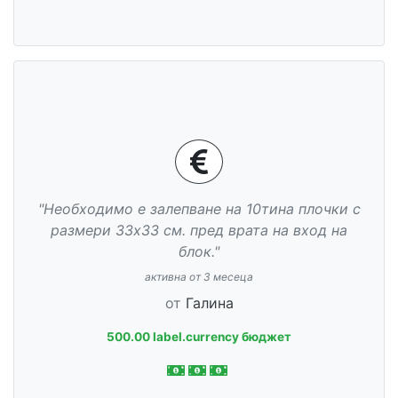
"Необходимо е залепване на 10тина плочки с
размери 33х33 см. пред врата на вход на
блок."
активна от 3 месеца
от
Галина
500.00 label.currency бюджет