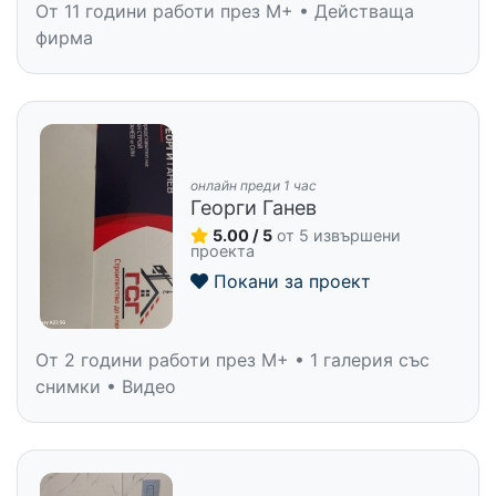
От 11 години работи през M+ • Действаща
фирма
онлайн преди 1 час
Георги Ганев
5.00 / 5
от 5 извършени
проекта
Покани за проект
От 2 години работи през M+ • 1 галерия със
снимки • Видео