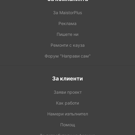
За MaistorPlus
Реклама
Пишете ни
Ремонти с кауза
Форум "Направи сам"
За клиенти
Заяви проект
Как работи
Намери изпълнител
Помощ