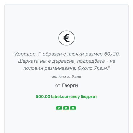
"Коридор, Г-образен с плочки размер 60х20.
Шарката им е дървесна, подредбата - на
половин разминаване. Около 7кв.м."
активна от 9 дни
от
Георги
500.00 label.currency бюджет