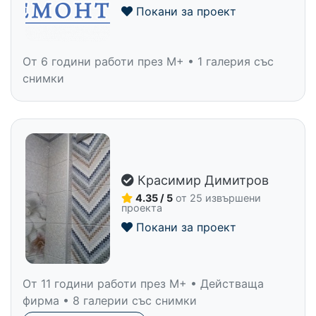
Покани за проект
От 6 години работи през M+ • 1 галерия със
снимки
Красимир Димитров
4.35 / 5
от 25 извършени
проекта
Покани за проект
От 11 години работи през M+ • Действаща
фирма • 8 галерии със снимки