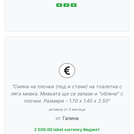
"Смяна на плочки (под и стени) на тоалетна с
лята мивка. Мивката ще се запази и "облече" с
плочки. Размери - 1.70 х 1.40 х 2.50"
активна от 3 месеца
от
Галина
2 500.00 label.currency бюджет