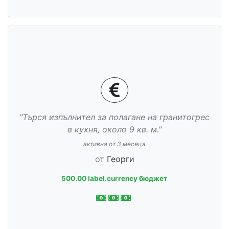
"Търся изпълнител за полагане на гранитогрес
в кухня, около 9 кв. м."
активна от 3 месеца
от
Георги
500.00 label.currency бюджет