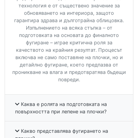
технология е от съществено значение за
обновяването на интериора, защото
гарантира здрава и дълготрайна облицовка.
Изпълнението на всяка стъпка – от
подготовката на основата до финалното
фугиране – играе критична роля за
качеството на крайния резултат. Процесът
включва не само поставяне на плочки, но и
детайлно фугиране, което предпазва от
проникване на влага и предотвратява бъдещи
повреди.
Каква е ролята на подготовката на
повърхността при лепене на плочки?
Какво представлява фугирането на