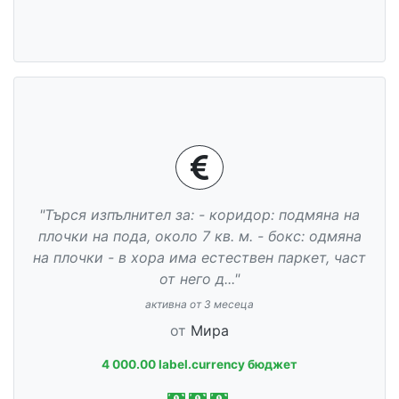
"Търся изпълнител за: - коридор: подмяна на
плочки на пода, около 7 кв. м. - бокс: одмяна
на плочки - в хора има естествен паркет, част
от него д..."
активна от 3 месеца
от
Мира
4 000.00 label.currency бюджет