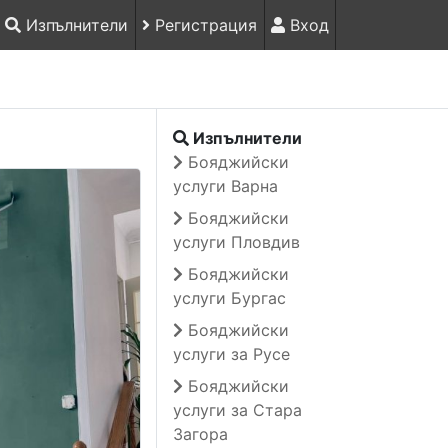
Изпълнители
Регистрация
Вход
Изпълнители
Бояджийски
услуги Варна
Бояджийски
услуги Пловдив
Бояджийски
услуги Бургас
Бояджийски
услуги за Русе
Бояджийски
услуги за Стара
Загора