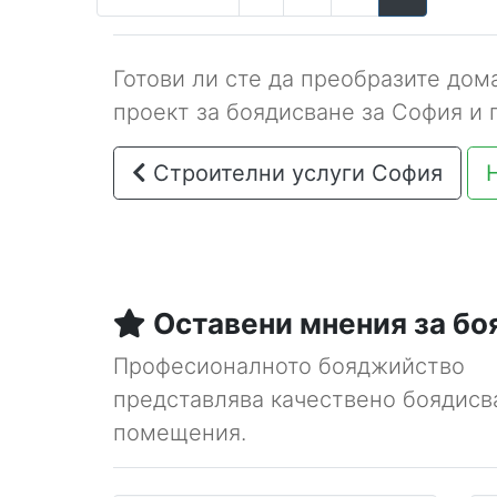
Готови ли сте да преобразите дом
проект за боядисване за София и 
Строителни услуги София
Оставени мнения за б
Професионалното бояджийство
представлява качествено боядисв
помещения.