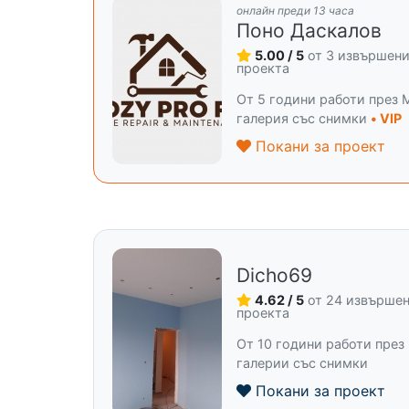
онлайн преди 13 часа
Поно Даскалов
5.00 / 5
от 3 извършен
проекта
От 5 години работи през M
галерия със снимки
• VIP
Покани за проект
Dicho69
4.62 / 5
от 24 извърше
проекта
От 10 години работи през
галерии със снимки
Покани за проект