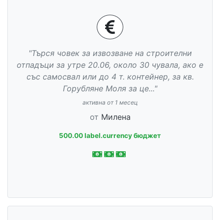
"Търся човек за извозване на строителни
отпадъци за утре 20.06, около 30 чувала, ако е
със самосвал или до 4 т. контейнер, за кв.
Горубляне Моля за це..."
активна от 1 месец
от
Милена
500.00 label.currency бюджет