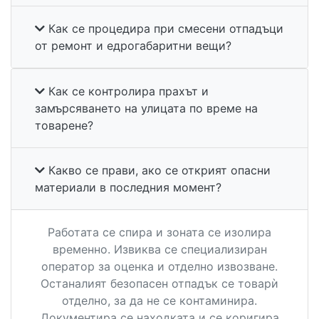
Как се процедира при смесени отпадъци
от ремонт и едрогабаритни вещи?
Как се контролира прахът и
замърсяването на улицата по време на
товарене?
Какво се прави, ако се открият опасни
материали в последния момент?
Работата се спира и зоната се изолира
временно. Извиква се специализиран
оператор за оценка и отделно извозване.
Останалият безопасен отпадък се товарѝ
отделно, за да не се контаминира.
Документира се находката и се коригира