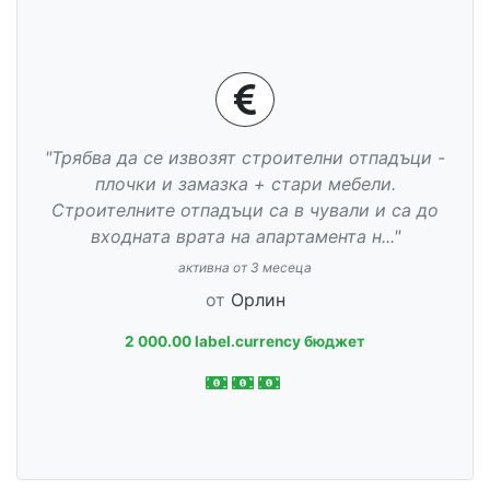
"Трябва да се извозят строителни отпадъци -
плочки и замазка + стари мебели.
Строителните отпадъци са в чували и са до
входната врата на апартамента н..."
активна от 3 месеца
от
Орлин
2 000.00 label.currency бюджет