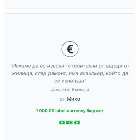
"Искаме да се извозят строителни отпадъци от
жилище, след ремонт, има асансьор, който да
се използва"
активна от 6 месеца
от
Михо
1 000.00 label.currency бюджет