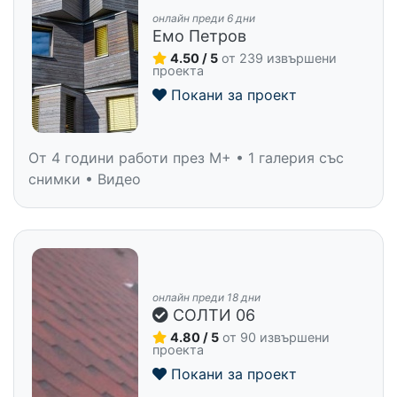
онлайн преди 6 дни
Емо Петров
4.50 / 5
от 239 извършени
проекта
Покани за проект
От 4 години работи през M+ • 1 галерия със
снимки • Видео
онлайн преди 18 дни
СОЛТИ 06
4.80 / 5
от 90 извършени
проекта
Покани за проект