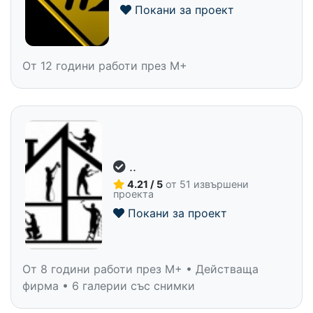
Покани за проект
От 12 години работи през M+
..
4.21 / 5
от 51 извършени
проекта
Покани за проект
От 8 години работи през M+ • Действаща
фирма • 6 галерии със снимки