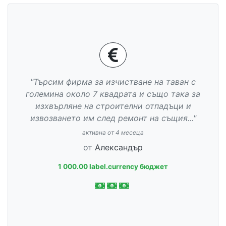
"Търсим фирма за изчистване на таван с
големина около 7 квадрата и също така за
изхвърляне на строителни отпадъци и
извозването им след ремонт на същия..."
активна от 4 месеца
от
Александър
1 000.00 label.currency бюджет