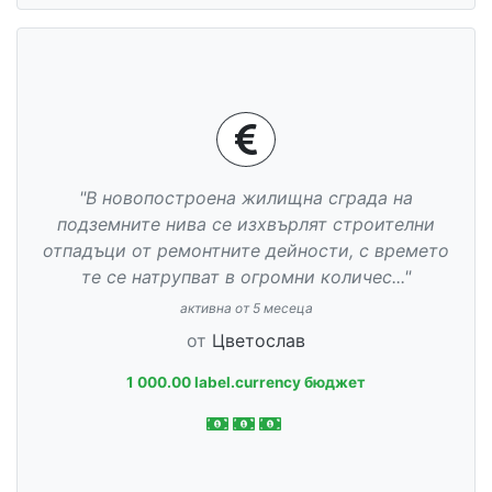
"В новопостроена жилищна сграда на
подземните нива се изхвърлят строителни
отпадъци от ремонтните дейности, с времето
те се натрупват в огромни количес..."
активна от 5 месеца
от
Цветослав
1 000.00 label.currency бюджет