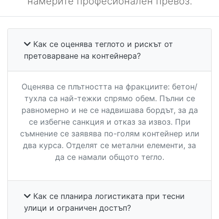
намерите професионален превоз.
Как се оценява теглото и рискът от
претоварване на контейнера?
Оценява се плътността на фракциите: бетон/
тухла са най-тежки спрямо обем. Пълни се
равномерно и не се надвишава бордът, за да
се избегне санкция и отказ за извоз. При
съмнение се заявява по-голям контейнер или
два курса. Отделят се метални елементи, за
да се намали общото тегло.
Как се планира логистиката при тесни
улици и ограничен достъп?