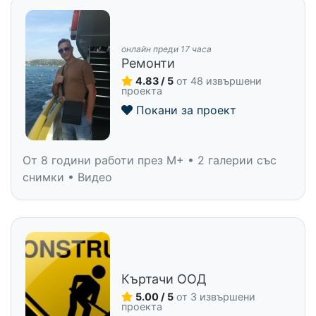
онлайн преди 17 часа
Ремонти
4.83 / 5
от 48 извършени
проекта
Покани за проект
От 8 години работи през M+ • 2 галерии със
снимки • Видео
Къртачи ООД
5.00 / 5
от 3 извършени
проекта