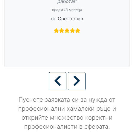
работа!"
преди 13 месеца
от
Светослав
Пуснете заявката си за нужда от
професионални хамалски ръце и
открийте множество коректни
професионалисти в сферата.