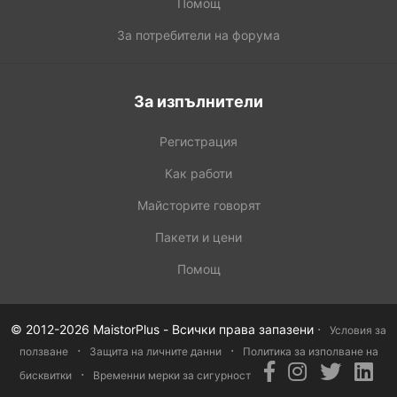
Помощ
За потребители на форума
За изпълнители
Регистрация
Как работи
Майсторите говорят
Пакети и цени
Помощ
·
© 2012-2026 MaistorPlus - Всички права запазени
Условия за
·
·
ползване
Защита на личните данни
Политика за изполване на
·
бисквитки
Временни мерки за сигурност