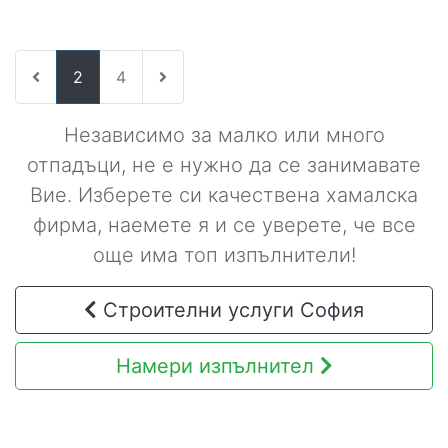
2
4
Независимо за малко или много
отпадъци, не е нужно да се занимавате
Вие. Изберете си качествена хамалска
фирма, наемете я и се уверете, че все
още има топ изпълнители!
Строителни услуги София
Намери изпълнител