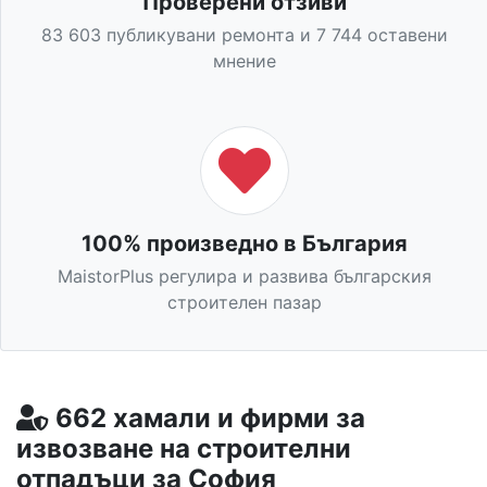
Проверени отзиви
83 603 публикувани ремонта и 7 744 оставени
мнение
100% произведно в България
MaistorPlus регулира и развива българския
строителен пазар
662 хамали и фирми за
извозване на строителни
отпадъци за София