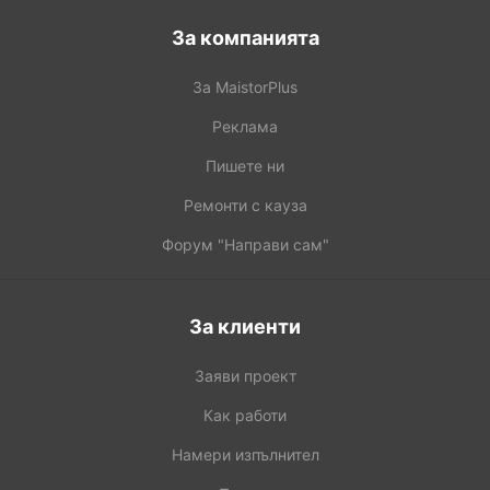
За компанията
За MaistorPlus
Реклама
Пишете ни
Ремонти с кауза
Форум "Направи сам"
За клиенти
Заяви проект
Как работи
Намери изпълнител