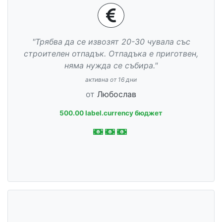
"Трябва да се извозят 20-30 чувала със
строителен отпадък. Отпадъка е приготвен,
няма нужда се събира."
активна от 16 дни
от
Любослав
500.00 label.currency бюджет