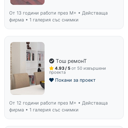
От 13 години работи през M+ • Действаща
фирма • 1 галерия със снимки
Тош ремонТ
4.93 / 5
от 50 извършени
проекта
Покани за проект
От 12 години работи през M+ • Действаща
фирма • 1 галерия със снимки