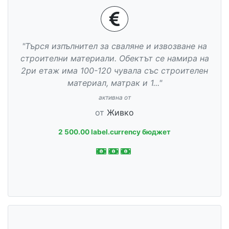
"Търся изпълнител за сваляне и извозване на
строителни материали. Обектът се намира на
2ри етаж има 100-120 чувала със строителен
материал, матрак и 1..."
активна от
от
Живко
2 500.00 label.currency бюджет