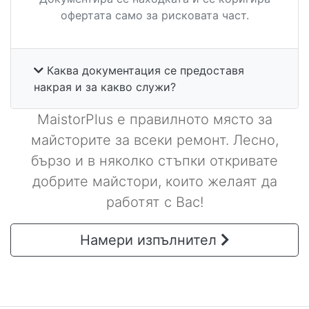
офертата само за рисковата част.
Каква документация се предоставя
накрая и за какво служи?
MaistorPlus е правилното място за
майсторите за всеки ремонт. Лесно,
бързо и в няколко стъпки откривате
добрите майстори, които желаят да
работят с Вас!
Намери изпълнител