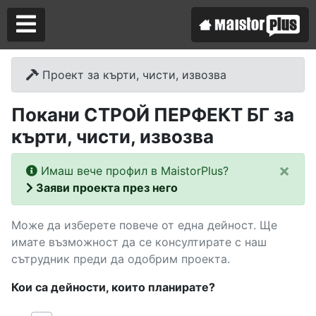
Проект за кърти, чисти, извозва
Аз съм майстор
Покани СТРОЙ ПЕРФЕКТ БГ за
Търся майстор
кърти, чисти, извозва
×
Имаш вече профил в MaistorPlus?
Заяви проекта през него
Може да изберете повече от една дейност. Ще
имате възможност да се консултирате с наш
сътрудник преди да одобрим проекта.
Кои са дейности, които планирате?