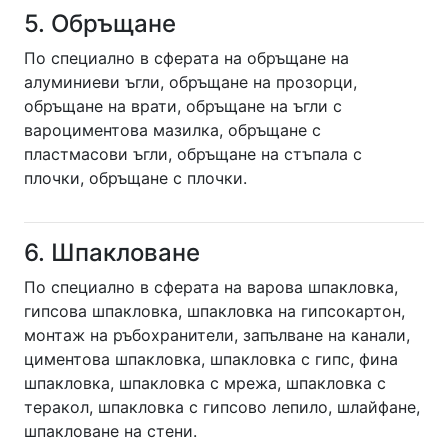
5. Обръщане
По специално в сферата на обръщане на
алуминиеви ъгли, обръщане на прозорци,
обръщане на врати, обръщане на ъгли с
вароциментова мазилка, обръщане с
пластмасови ъгли, обръщане на стъпала с
плочки, обръщане с плочки.
6. Шпакловане
По специално в сферата на варова шпакловка,
гипсова шпакловка, шпакловка на гипсокартон,
монтаж на ръбохранители, запълване на канали,
циментова шпакловка, шпакловка с гипс, фина
шпакловка, шпакловка с мрежа, шпакловка с
теракол, шпакловка с гипсово лепило, шлайфане,
шпакловане на стени.