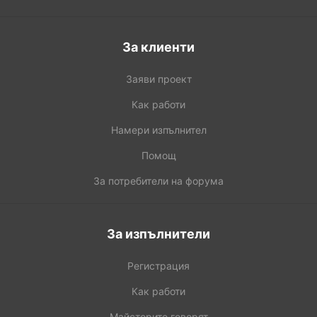
За клиенти
Заяви проект
Как работи
Намери изпълнител
Помощ
За потребители на форума
За изпълнители
Регистрация
Как работи
Майсторите говорят