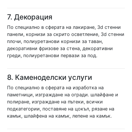
7. Декорация
По специално в сферата на лакиране, 3d стенни
панели, корнизи за скрито осветление, 3d стенни
плочи, полиуретанови корнизи за таван,
декоративни фризове за стена, декоративни
греди, полиуретанови первази за под.
8. Каменоделски услуги
По специално в сферата на изработка на
паметници, изграждане на огради. шлайфане и
полиране, изграждане на пътеки, всички
подкатегории, поставяне на цокъл, рязане на
камък, шлайфена на камък, лепене на камък.