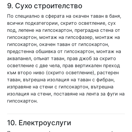
9. Сухо строителство
По специално в сферата на окачен таван в баня,
всички подкатегории, скрито осветление, сух
под, лепене на гипсокартон, преградна стена от
гипсокартон, монтаж на гипсофазер, монтаж на
гипсокартон, окачен таван от гипсокартон,
предстенна обшивка от гипсокартон, монтаж на
аквапанел, опънат таван, прав джоб за скрито
осветление с две чела, прав вертикален преход
към второ ниво (скрито осветление), растерен
таван, вътрешна изолация на таван с фибран,
изправяне на стени с гипсокартон, вътрешна
изолация на стени, поставяне на лента за фуги на
гипсокартон.
10. Електроуслуги