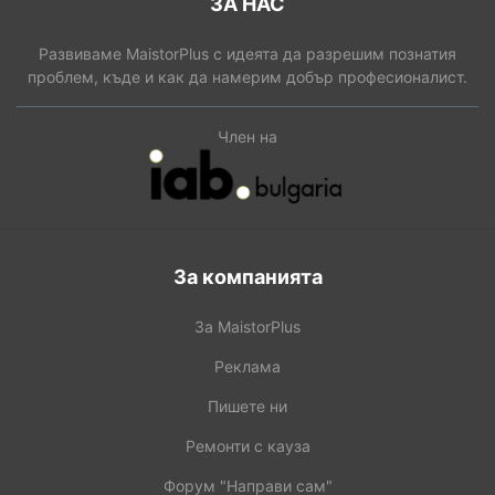
ЗА НАС
Развиваме MaistorPlus с идеята да разрешим познатия
проблем, къде и как да намерим добър професионалист.
Член на
За компанията
За MaistorPlus
Реклама
Пишете ни
Ремонти с кауза
Форум "Направи сам"