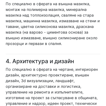
По специално в сферата на външна мазилка,
монтаж на полимерна мазилка, минерална
мазилка над топлоизолация, сваляне на стара
мазилка, машинна мазилка, измазване на стени и
тавани, цветна силиконова мазилка, драскана
мазилка (на варово - циментова основа) за
външно измазване, външно силикониране около
прозорци и первази в спалня.
4. Архитектура и дизайн
По специално в сферата на чертане, интериорен
дизайн, архитектурно проектиране, външен
дизайн, 3d визуализации, ландшафт,
организиране на доставки и логистика,
управление на ремонта и изпълнителите,
изготвяне на проект за съгласуване в общината,
управление и надзор, идеен проект, технически