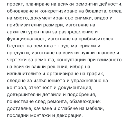
проект, планиране на всички ремонтни дейности,
обновяване и конкретизиране на бюджета, оглед
на място, документиран със снимки, видео и
приблизителни размери, изготвяне на
архитектурен план за разпределение и
фукнционалност, изготвяне на приблизителен
бюджет на ремонта - труд, материали и
продукти, изготвяне на всички нужни планове и
чертежи за ремонта, консултации при взимането
на всички важни решения, избор на
изпълнителите и организиране на график,
следене за изпълнението и упражняване на
контрол, отчетност и документация,
довършителни детайли и подобрения,
почистване след ремонта, обзавеждане:
доставяне, качване и сглабяне на мебели,
последни монтажи и декорация.