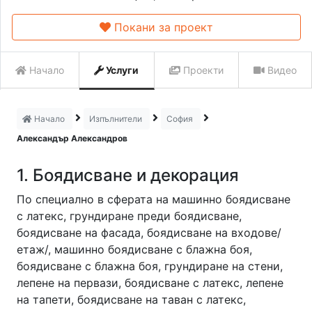
Покани за проект
Начало
Услуги
Проекти
Видео
Начало
Изпълнители
София
Александър Александров
1. Боядисване и декорация
По специално в сферата на машинно боядисване
с латекс, грундиране преди боядисване,
боядисване на фасада, боядисване на входове/
етаж/, машинно боядисване с блажна боя,
боядисване с блажна боя, грундиране на стени,
лепене на первази, боядисване с латекс, лепене
на тапети, боядисване на таван с латекс,