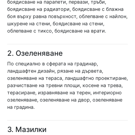
боядисване на парапети, первази, тръби,
боядисване на радиатори, боядисване с блажна
боя върху равна повърхност, облепване с найлон,
шкурене на стени, боядисване на стени,
облепване с тиксо, боядисване на врати.
2. Озеленяване
По специално в сферата на градинар,
ландшафтен дизайн, рязане на дървета,
озеленяване на тераса, ландшафтно проектиране,
разчистване на тревни площи, косене на трева,
терасиране, изравняване на терен, интериорно
озеленяване, озеленяване на двор, озеленяване
на градина.
3. Мазилки