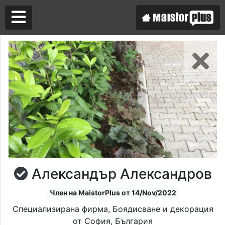
Аз съм майстор
Търся майстор
Александър Александров
Член на MaistorPlus от 14/Nov/2022
Специализирана фирма, Боядисване и декорация
от София, България