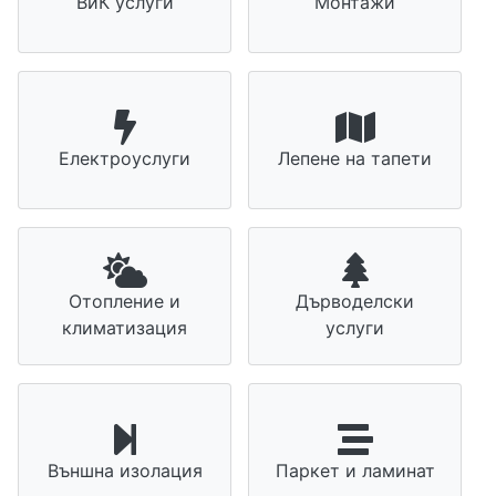
ВиК услуги
Монтажи
Електроуслуги
Лепене на тапети
Отопление и
Дърводелски
климатизация
услуги
Външна изолация
Паркет и ламинат