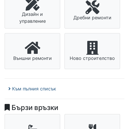
Дизайн и
Дребни ремонти
управление
Външни ремонти
Ново строителство
Към пълния списък
Бързи връзки