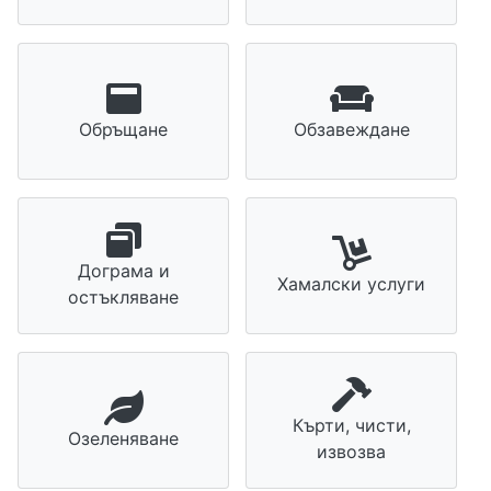
Обръщане
Обзавеждане
Дограма и
Хамалски услуги
остъкляване
Кърти, чисти,
Озеленяване
извозва