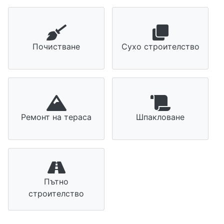
Почистване
Сухо строителство
Ремонт на тераса
Шпакловане
Пътно
строителство