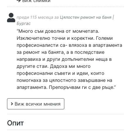
Виж снимки
преди 115 месеца за
Цялостен ремонт на баня |
Бургас
“Много съм доволна от момчетата.
Изключително точни и коректни. Големи
професионалисти са- влязоха в апартамента
за ремонт на банята, а в последствие
направиха и други допълнителни неща в
другите стаи. Дадоха ми много
професионални съвети и идеи, които
помогнаха за цялостното завършване на
апартамента. Препоръчвам ги с две ръце.”
Виж всички мнения
Опит