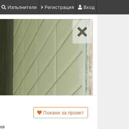
Изпълнители
Регистрация
Вход
Покани за проект
ия