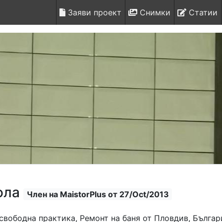
Заяви проект
Снимки
Статии
ола
Член на MaistorPlus от 27/Oct/2013
свободна практика, Ремонт на баня от Пловдив, Българ