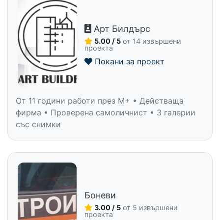
Арт Билдърс
5.00 / 5
от 14 извършени
проекта
Покани за проект
От 11 години работи през M+ • Действаща
фирма • Проверена самоличнист • 3 галерии
със снимки
Боневи
3.00 / 5
от 5 извършени
проекта