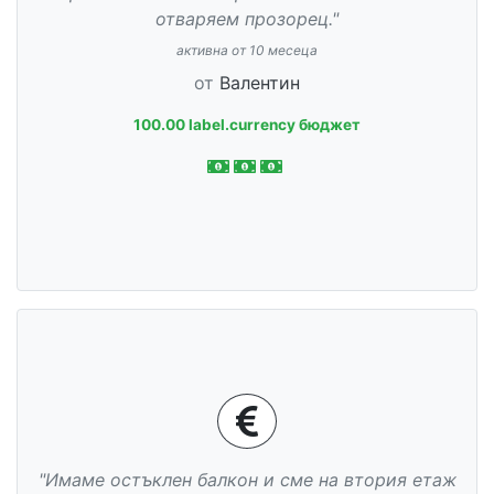
отваряем прозорец."
активна от 10 месеца
от
Валентин
100.00 label.currency бюджет
"Имаме остъклен балкон и сме на втория етаж