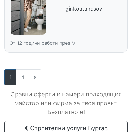
ginkoatanasov
От 12 години работи през M+
1
4
Сравни оферти и намери подходящия
майстор или фирма за твоя проект.
Безплатно е!
Строителни услуги Бургас