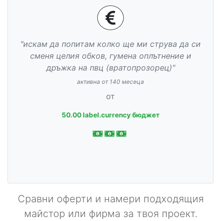
"искам да попитам колко ще ми струва да си
сменя целия обков, гумена оплътнение и
дръжка на пвц (вратопрозорец)"
активна от 140 месеца
от
50.00 label.currency бюджет
Сравни оферти и намери подходящия
майстор или фирма за твоя проект.