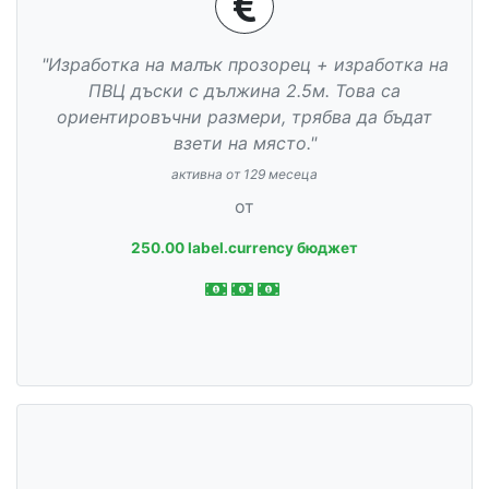
"Изработка на малък прозорец + изработка на
ПВЦ дъски с дължина 2.5м. Това са
ориентировъчни размери, трябва да бъдат
взети на място."
активна от 129 месеца
от
250.00 label.currency бюджет