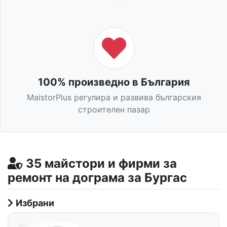
100% произведно в България
MaistorPlus регулира и развива българския
строителен пазар
35 майстори и фирми за
ремонт на дограма за Бургас
Избрани