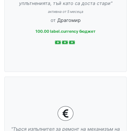
уплътненията, тъй като са доста стари"
активна от 5 месеца
от
Драгомир
100.00 label.currency бюджет
"Търся изпълнител за ремонт на механизъм на