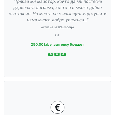
"Трябва ми майстор, който да ми постегне
дървената дограма, която е в много добро
състояние. На места се е излющил маджунът и
няма много добро уплътнен..."
активна от 86 месеца
от
250.00 label.currency бюджет