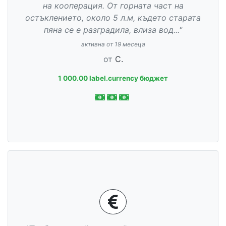
на кооперация. От горната част на
остъклението, около 5 л.м, където старата
пяна се е разградила, влиза вод..."
активна от 19 месеца
от
С.
1 000.00 label.currency бюджет