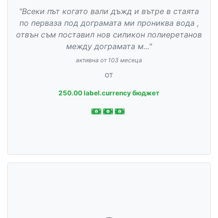
"Всеки път когато вали дъжд и вътре в стаята
по перваза под дограмата ми прониква вода ,
отвън съм поставил нов силикон полиеретанов
между дограмата м..."
активна от 103 месеца
от
250.00 label.currency бюджет