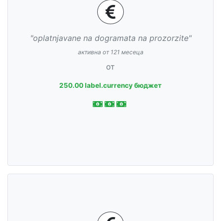
"oplatnjavane na dogramata na prozorzite"
активна от 121 месеца
от
250.00 label.currency бюджет