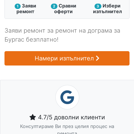
Заяви
Сравни
Избери
1
2
3
ремонт
оферти
изпълнител
Заяви ремонт за ремонт на дограма за
Бургас безплатно!
Намери изпълнител
4.7/5 доволни клиенти
Консултираме Ви през целия процес на
ремонта