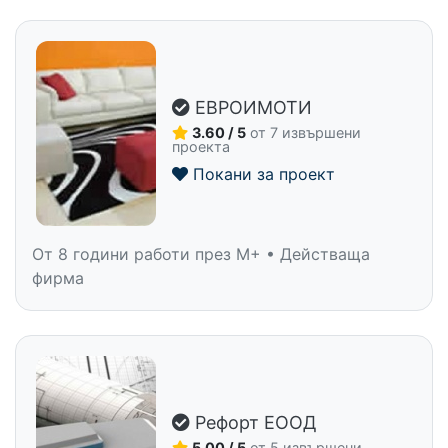
ЕВРОИМОТИ
3.60 / 5
от 7 извършени
проекта
Покани за проект
От 8 години работи през M+ • Действаща
фирма
Рефорт ЕООД
5.00 / 5
от 5 извършени