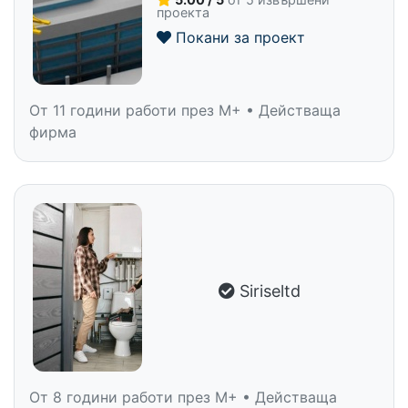
проекта
Покани за проект
От 11 години работи през M+ • Действаща
фирма
Siriseltd
От 8 години работи през M+ • Действаща