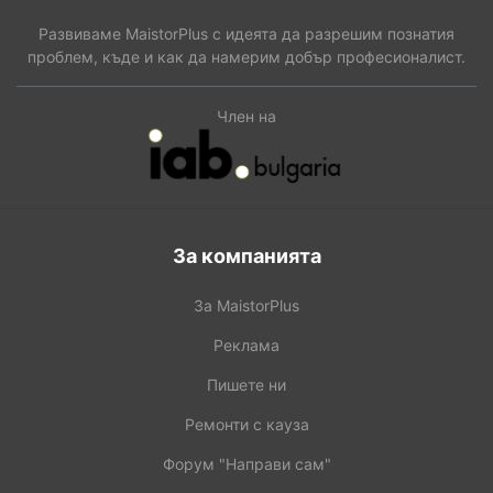
Развиваме MaistorPlus с идеята да разрешим познатия
проблем, къде и как да намерим добър професионалист.
Член на
За компанията
За MaistorPlus
Реклама
Пишете ни
Ремонти с кауза
Форум "Направи сам"