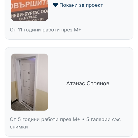
Покани за проект
От 11 години работи през M+
Атанас Стоянов
От 5 години работи през M+ • 5 галерии със
снимки