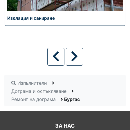
Изолация и саниране
Изпълнители
Дограма и остъкляване
Ремонт на дограма
Бургас
ЗА НАС