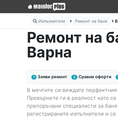
Изпълнители
Ремонт на баня
В
Ремонт на б
Варна
Заяви ремонт
Сравни оферти
1
2
В мечтите си виждате перфектния 
Превърнете ги в реалност като се
препоръчани специалисти за баня 
регистрираните изпълнители и се