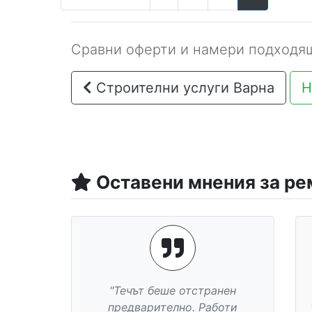
Сравни оферти и намери подходящ
Строителни услуги Варна
Н
Оставени мнения за ре
"Изключително доволна съм!