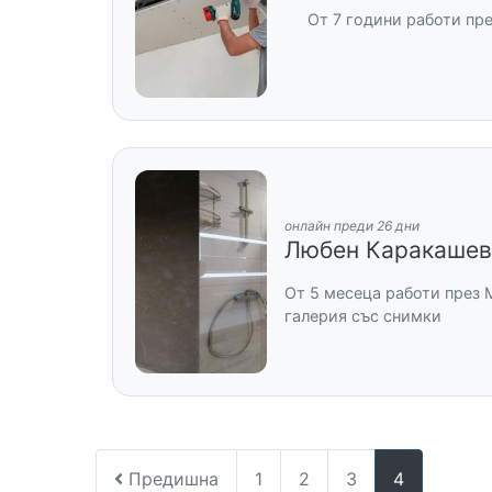
От 7 години работи пр
онлайн преди 26 дни
Любен Каракашев
От 5 месеца работи през 
галерия със снимки
Предишна
1
2
3
4