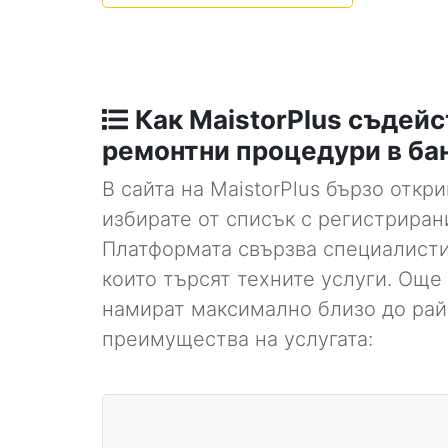
Как MaistorPlus съдейс
ремонтни процедури в ба
В сайта на MaistorPlus бързо откр
избирате от списък с регистриран
Платформата свързва специалисти,
които търсят техните услуги. Още 
намират максимално близо до райо
преимущества на услугата: