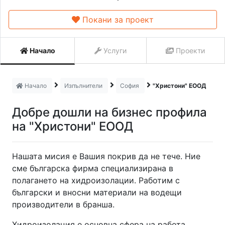
Покани за проект
Начало
Услуги
Проекти
Начало
Изпълнители
София
"Христони" ЕООД
Добре дошли на бизнес профила
на "Христони" ЕООД
Нашата мисия е Вашия покрив да не тече. Ние
сме българска фирма специализирана в
полагането на хидроизолации. Работим с
български и вносни материали на водещи
производители в бранша.
Хидроизолация е основна сфера на работа.