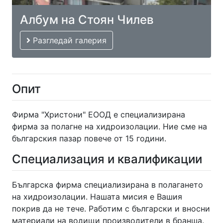
Албум на Стоян Чилев
Разгледай галерия
Опит
Фирма "Христони" ЕООД е специализирана
фирма за полагне на хидроизолации. Ние сме на
българския пазар повече от 15 години.
Специализация и квалификации
Българска фирма специализирана в полагането
на хидроизолации. Нашата мисия е Вашия
покрив да не тече. Работим с български и вносни
материали на водищи производители в бранша.