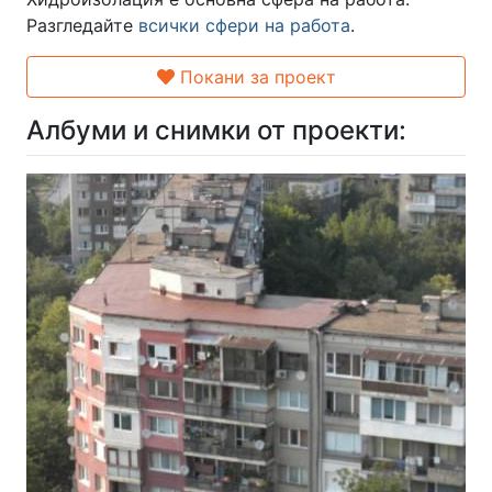
Разгледайте
всички сфери на работа
.
Покани за проект
Албуми и снимки от проекти: