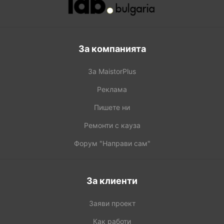
За компанията
За MaistorPlus
Реклама
Пишете ни
Ремонти с кауза
Форум "Направи сам"
За клиенти
Заяви проект
Как работи