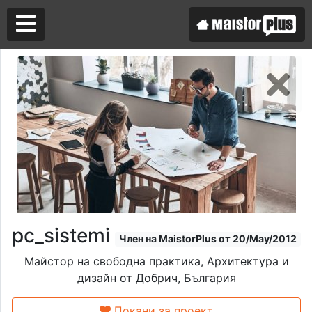
Аз съм майстор
Търся майстор
pc_sistemi
Член на MaistorPlus от 20/May/2012
Майстор на свободна практика, Архитектура и
дизайн от Добрич, България
Покани за проект