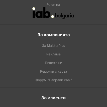
Член на
За компанията
За MaistorPlus
Реклама
Пишете ни
Ремонти с кауза
Форум "Направи сам"
За клиенти