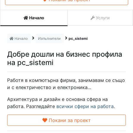
Начало
Услуги
Начало
Изпълнители
pc_sistemi
Добре дошли на бизнес профила
на pc_sistemi
Работя в компютърна фирма, занимавам се също
и с електричество и електроника...
Архитектура и дизайн е основна сфера на
работа. Разгледайте
всички сфери на работа
.
Покани за проект