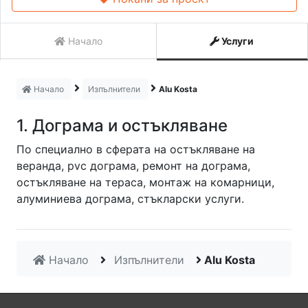
Начало
Услуги
Начало
Изпълнители
Alu Kosta
1. Дограма и остъкляване
По специално в сферата на остъкляване на
веранда, pvc дограма, ремонт на дограма,
остъкляване на тераса, монтаж на комарници,
алуминиева дограма, стъкларски услуги.
Начало
Изпълнители
Alu Kosta