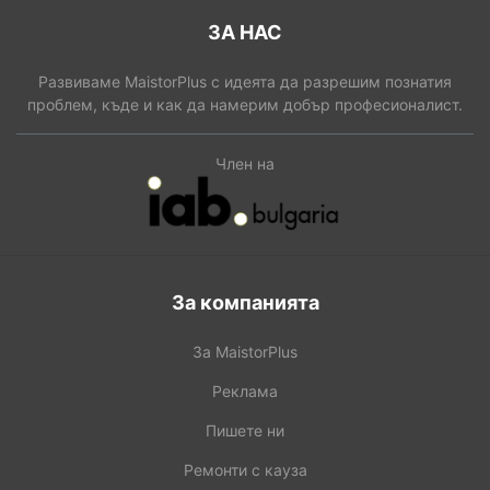
ЗА НАС
Развиваме MaistorPlus с идеята да разрешим познатия
проблем, къде и как да намерим добър професионалист.
Член на
За компанията
За MaistorPlus
Реклама
Пишете ни
Ремонти с кауза