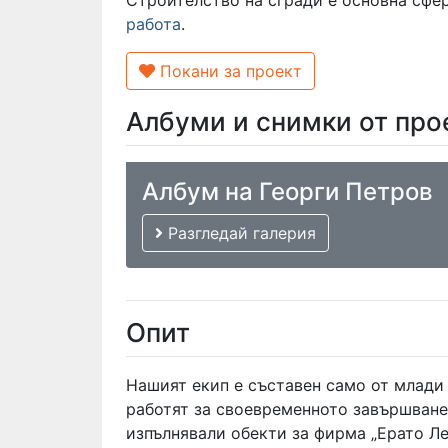
работа
.
Покани за проект
Албуми и снимки от про
Албум на Георги Петров
Разгледай галерия
Опит
Нашият екип е съставен само от млади 
работят за своевременното завършване
изпълнявали обекти за фирма „Ерато Л