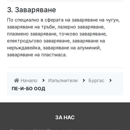
3. Заваряване
По специално в сферата на заваряване на чугун,
заваряване на тръби, лазерно заваряване,
плазмено заваряване, точково заваряване,
електродъгово заваряване, заваряване на
неръждавейка, заваряване на алуминий,
заваряване на пластмаса.
Начало
Изпълнители
Бургас
ПЕ-И-БО ООД
ЗА НАС