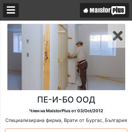
Аз съм майстор
Търся майстор
ПЕ-И-БО ООД
Член на MaistorPlus от 03/Oct/2012
Специализирана фирма, Врати от Бургас, България