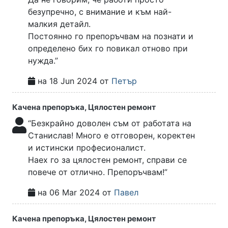
безупречно, с внимание и към най-
малкия детайл.
Постоянно го препоръчвам на познати и
определено бих го повикал отново при
нужда.”
на 18 Jun 2024 от
Петър
Качена препоръка, Цялостен ремонт
“Безкрайно доволен съм от работата на
Станислав! Много е отговорен, коректен
и истински професионалист.
Наех го за цялостен ремонт, справи се
повече от отлично. Препоръчвам!”
на 06 Mar 2024 от
Павел
Качена препоръка, Цялостен ремонт