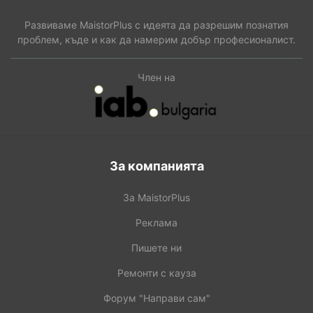
Развиваме MaistorPlus с идеята да разрешим познатия
проблем, къде и как да намерим добър професионалист.
Член на
За компанията
За MaistorPlus
Реклама
Пишете ни
Ремонти с кауза
Форум "Направи сам"