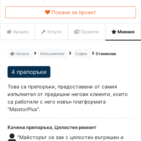
Покани за проект
Начало
Услуги
Проекти
Мнения
Начало
Изпълнители
София
Станислав
4 препоръки
Това са препоръки, предоставени от самия
изпълнител от предишни негови клиенти, които
са работили с него извън платформата
"MaistorPlus".
Качена препоръка, Цялостен ремонт
“Майсторът се зае с цялостен вътрешен и