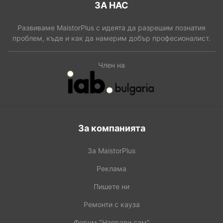
ЗА НАС
Развиваме MaistorPlus с идеята да разрешим познатия
проблем, къде и как да намерим добър професионалист.
Член на
За компанията
За MaistorPlus
Реклама
Пишете ни
Ремонти с кауза
Форум "Направи сам"