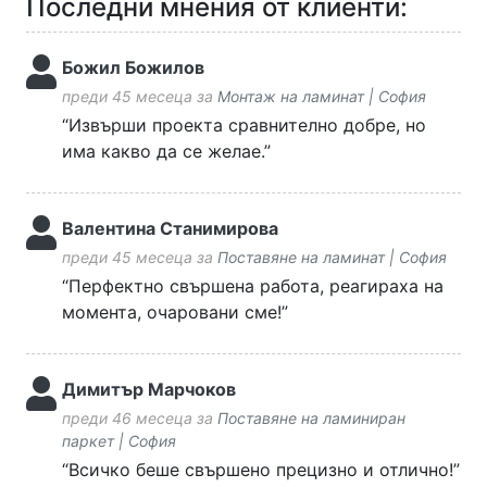
Последни мнения от клиенти:
Божил Божилов
преди 45 месеца за
Монтаж на ламинат | София
“Извърши проекта сравнително добре, но
има какво да се желае.”
Валентина Станимирова
преди 45 месеца за
Поставяне на ламинат | София
“Перфектно свършена работа, реагираха на
момента, очаровани сме!”
Димитър Марчоков
преди 46 месеца за
Поставяне на ламиниран
паркет | София
“Всичко беше свършено прецизно и отлично!”