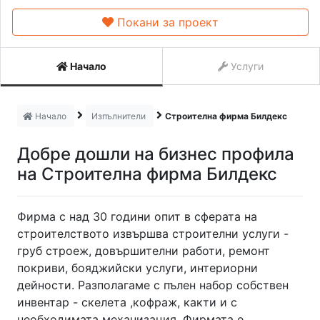
Покани за проект
Начало
Услуги
Начало
Изпълнители
Строителна фирма Билдекс
Добре дошли на бизнес профила
на Строителна фирма Билдекс
Фирма с над 30 години опит в сферата на
строителството извършва строителни услуги -
груб строеж, довършителни работи, ремонт
покриви, бояджийски услуги, интериорни
дейности. Разполагаме с пълен набор собствен
инвентар - скелета ,кофраж, какти и с
необходимата механизация. Фирмата е