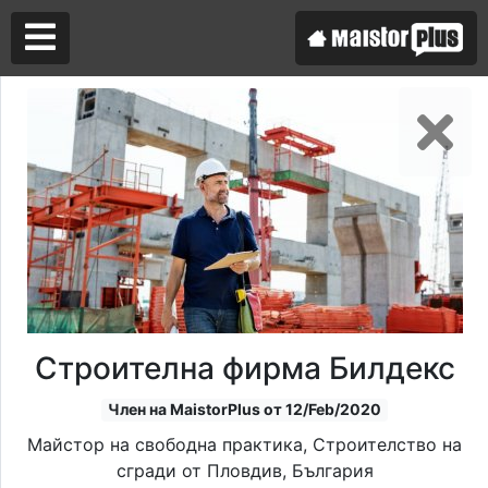
Аз съм майстор
Търся майстор
Строителна фирма Билдекс
Член на MaistorPlus от 12/Feb/2020
Майстор на свободна практика, Строителство на
сгради от Пловдив, България