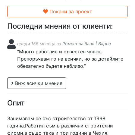
Покани за проект
Последни мнения от клиенти:
преди 155 месеца за
Ремонт на баня | Варна
“Много работлив и съвестен човек.
Препоръчвам го на всички, но за детайлите
обезателно бъдете наблизо.”
Виж всички мнения
Опит
Занимавам се със строителство от 1998
година.Работил съм в различни строителни
фирми,а също така и три години в Чехия.