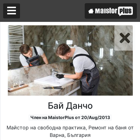
Аз съм майстор
Търся майстор
Бай Данчо
Член на MaistorPlus от 20/Aug/2013
Майстор на свободна практика, Ремонт на баня от
Варна, България