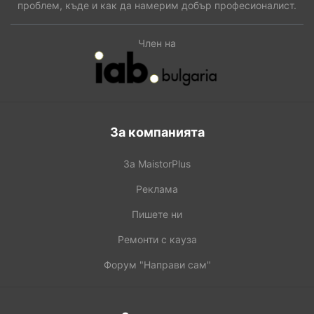
проблем, къде и как да намерим добър професионалист.
Член на
За компанията
За MaistorPlus
Реклама
Пишете ни
Ремонти с кауза
Форум "Направи сам"