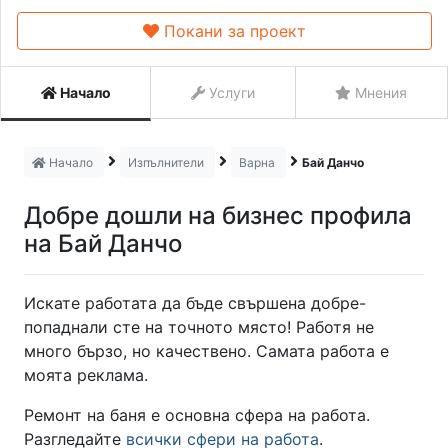
Покани за проект
Начало
Услуги
Мнения
Начало
Изпълнители
Варна
Бай Данчо
Добре дошли на бизнес профила
на Бай Данчо
Искате работата да бъде свършена добре-
попаднали сте на точното място! Работя не
много бързо, но качествено. Самата работа е
моята реклама.
Ремонт на баня е основна сфера на работа.
Разгледайте
всички сфери на работа
.