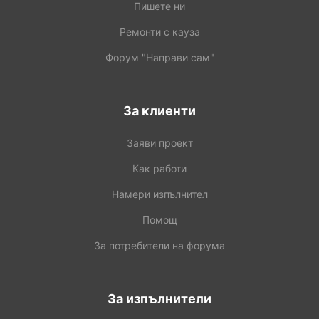
Пишете ни
Ремонти с кауза
Форум "Направи сам"
За клиенти
Заяви проект
Как работи
Намери изпълнител
Помощ
За потребители на форума
За изпълнители