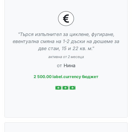
"Търся изпълнител за циклене, фугиране,
евентуална смяна на 1-2 дъски на дюшеме за
две стаи, 15 и 22 кв. м."
активна от 2 месеца
от
Нина
2 500.00 label.currency бюджет