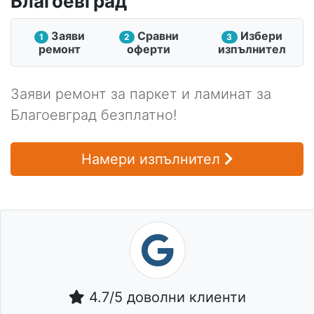
Благоевград
Заяви
Сравни
Избери
1
2
3
ремонт
оферти
изпълнител
Заяви ремонт за паркет и ламинат за
Благоевград безплатно!
Намери изпълнител
4.7/5 доволни клиенти