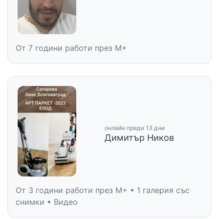
От 7 години работи през M+
онлайн преди 13 дни
Димитър Ников
От 3 години работи през M+ • 1 галерия със
снимки • Видео