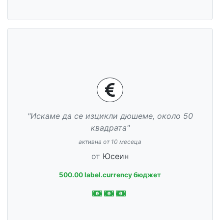
"Искаме да се изцикли дюшеме, около 50
квадрата"
активна от 10 месеца
от
Юсеин
500.00 label.currency бюджет