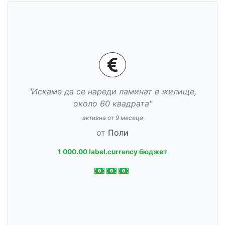
"Искаме да се нареди ламинат в жилище,
около 60 квадрата"
активна от 9 месеца
от
Поли
1 000.00 label.currency бюджет