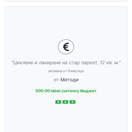
"Циклене и лакиране на стар паркет, 12 кв. м."
активна от 9 месеца
от
Методи
500.00 label.currency бюджет