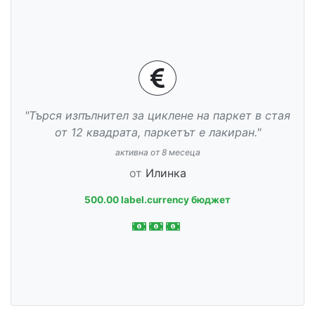
"Търся изпълнител за циклене на паркет в стая
от 12 квадрата, паркетът е лакиран."
активна от 8 месеца
от
Илинка
500.00 label.currency бюджет