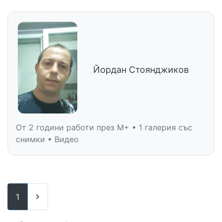
Йордан Стоянджиков
От 2 години работи през M+ • 1 галерия със
снимки • Видео
1