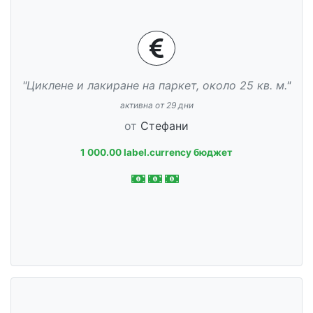
"Циклене и лакиране на паркет, около 25 кв. м."
активна от 29 дни
от
Стефани
1 000.00 label.currency бюджет