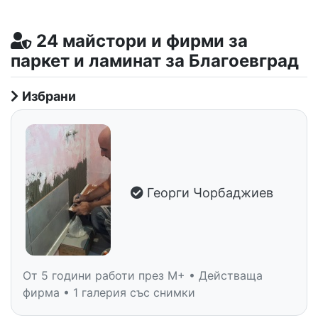
24 майстори и фирми за
паркет и ламинат за Благоевград
Избрани
Георги Чорбаджиев
От 5 години работи през M+ • Действаща
фирма • 1 галерия със снимки