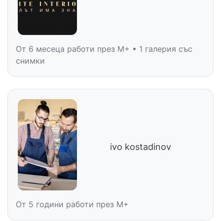
От 6 месеца работи през M+ • 1 галерия със
снимки
ivo kostadinov
От 5 години работи през M+