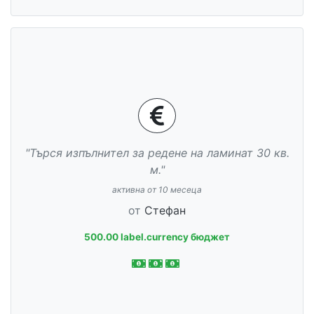
"Търся изпълнител за редене на ламинат 30 кв.
м."
активна от 10 месеца
от
Стефан
500.00 label.currency бюджет