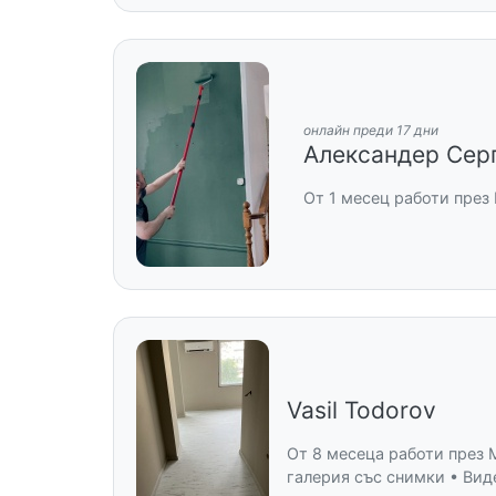
онлайн преди 17 дни
Александер Сер
От 1 месец работи през
Vasil Todorov
От 8 месеца работи през 
галерия със снимки • Вид