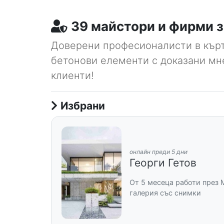
39 майстори и фирми з
Доверени професионалисти в кър
бетонови елементи с доказани мн
клиенти!
Избрани
онлайн преди 5 дни
Георги Гетов
От 5 месеца работи през 
галерия със снимки