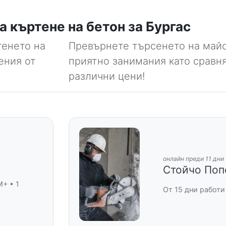
а къртене на бетон за Бургас
тенето на
Превърнете търсенето на майс
ения от
приятно занимания като сравн
различни цени!
онлайн преди 11 дни
Стойчо Поп
M+ • 1
От 15 дни работи