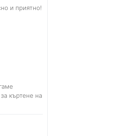
но и приятно!
агаме
за къртене на