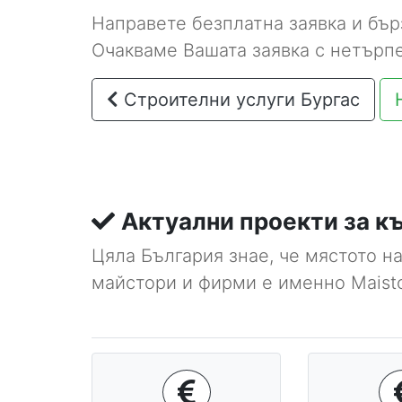
Направете безплатна заявка и бър
Очакваме Вашата заявка с нетърп
Строителни услуги Бургас
Актуални проекти за къ
Цяла България знае, че мястото н
майстори и фирми е именно Maisto