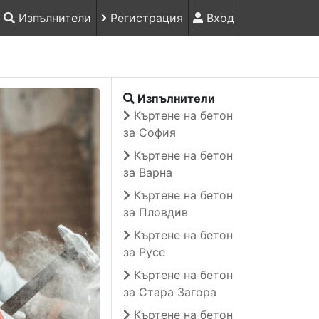
Изпълнители
Регистрация
Вход
Изпълнители
Къртене на бетон
за София
Къртене на бетон
за Варна
Къртене на бетон
за Пловдив
Къртене на бетон
за Русе
Къртене на бетон
за Стара Загора
Къртене на бетон