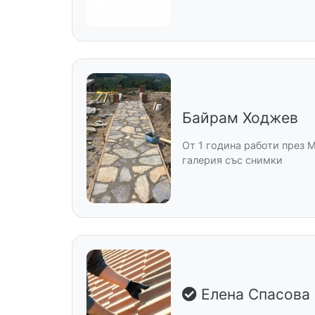
Байрам Ходжев
От 1 година работи през M
галерия със снимки
Елена Спасова