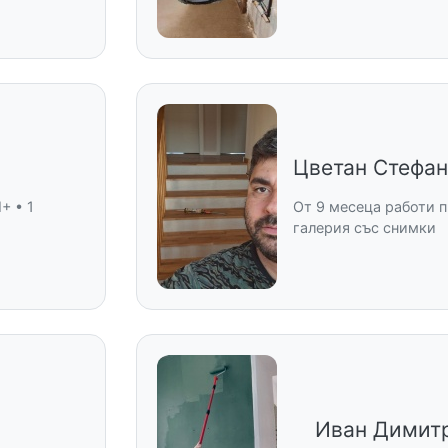
Цветан Стефа
+ • 1
От 9 месеца работи п
галерия със снимки
Иван Димит