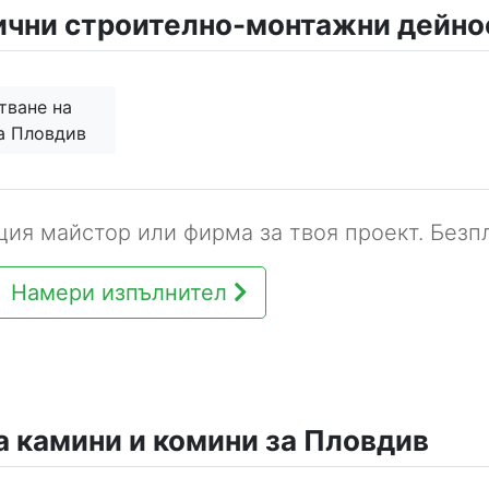
ични строително-монтажни дейно
тване на
а Пловдив
ия майстор или фирма за твоя проект. Безпл
Намери изпълнител
а камини и комини за Пловдив