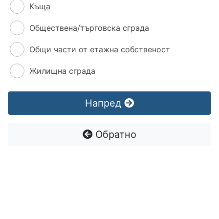
Къща
Обществена/търговска сграда
Общи части от етажна собственост
Жилищна сграда
Напред
Обратно